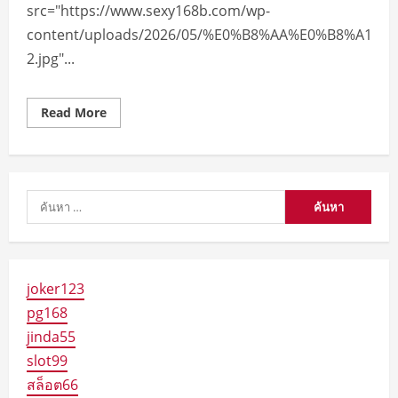
src="https://www.sexy168b.com/wp-
content/uploads/2026/05/%E0%B8%AA%E0%B8%
2.jpg"...
Read
Read More
more
about
casino
sexy168
บา
คา
ร่า
ค้นหา
เว็บ
สำหรับ:
ตรง
ที่
เน้น
ประสบการณ์
คน
เล่น
joker123
จริง
ไม่ใช่
pg168
แค่
jinda55
คำ
โฆษณา
slot99
สวยๆ
เว็บ
สล็อต66
ตรง
sexy168b.com