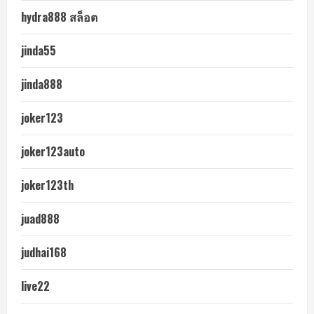
hydra888 สล็อต
jinda55
jinda888
joker123
joker123auto
joker123th
juad888
judhai168
live22