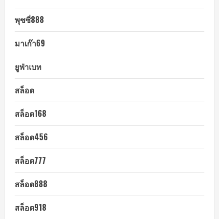
พุซซี่888
มาเก๊า69
ยูฟ่าเบท
สล็อต
สล็อต168
สล็อต456
สล็อต777
สล็อต888
สล็อต918