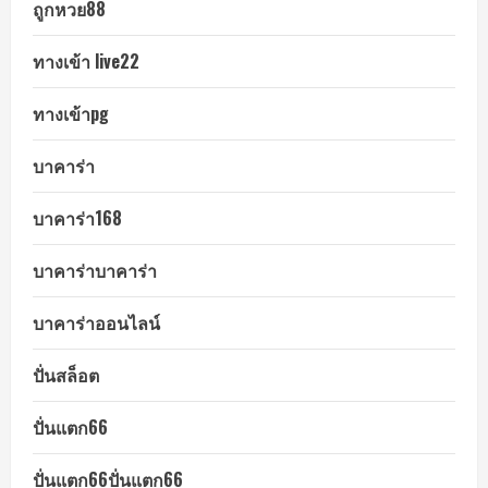
ถูกหวย88
ทางเข้า live22
ทางเข้าpg
บาคาร่า
บาคาร่า168
บาคาร่าบาคาร่า
บาคาร่าออนไลน์
ปั่นสล็อต
ปั่นแตก66
ปั่นแตก66ปั่นแตก66