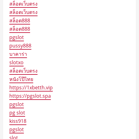
สล็อตเว็บตรง
ใหม่
ล่าสุด
สล็อตเว็บตรง
Top
76
สล็อต888
by
Antony
สล็อต888
3
websiteแจก
pgslot
หนัก
July
pussy888
2026
บาคาร่า
slotxo
สล็อตเว็บตรง
หนังโป๊ไทย
https://1xbetth.vip
https://pgslot.spa
pgslot
pg slot
kiss918
pgslot
slot