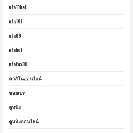
ufa11bet
ufa191
ufa89
ufabet
ufafox88
คาสิโนออนไลน์
ซอยเบท
ดูหนัง
ดูหนังออนไลน์