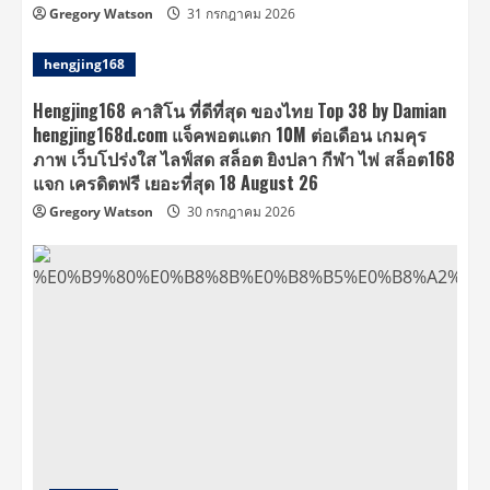
Gregory Watson
31 กรกฎาคม 2026
hengjing168
Hengjing168 คาสิโน ที่ดีที่สุด ของไทย Top 38 by Damian
hengjing168d.com แจ็คพอตแตก 10M ต่อเดือน เกมคุร
ภาพ เว็บโปร่งใส ไลฟ์สด สล็อต ยิงปลา กีฬา ไพ่ สล็อต168
แจก เครดิตฟรี เยอะที่สุด 18 August 26
Gregory Watson
30 กรกฎาคม 2026