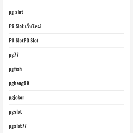
pg slot
PG Slot เว็บใหม่
PG SlotPG Slot
pg77
pgfish
pgheng99
pgjoker
pgslot
pgslot77