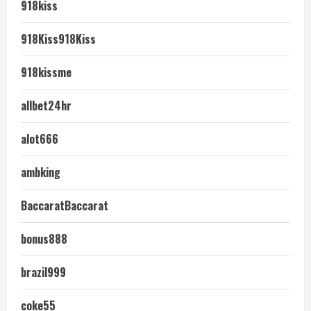
918kiss
918Kiss918Kiss
918kissme
allbet24hr
alot666
ambking
BaccaratBaccarat
bonus888
brazil999
coke55