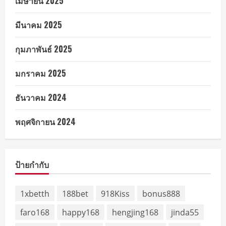
เมษายน 2025
มีนาคม 2025
กุมภาพันธ์ 2025
มกราคม 2025
ธันวาคม 2024
พฤศจิกายน 2024
ป้ายกำกับ
1xbetth
188bet
918Kiss
bonus888
faro168
happy168
hengjing168
jinda55