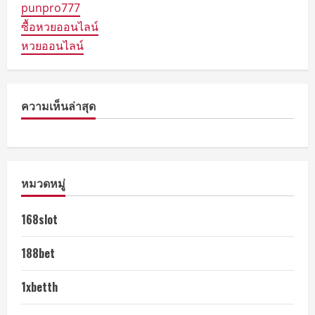
punpro777
ซื้อหวยออนไลน์
หวยออนไลน์
ความเห็นล่าสุด
หมวดหมู่
168slot
188bet
1xbetth