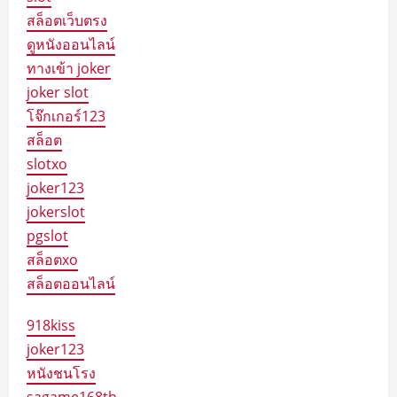
สล็อตเว็บตรง
ดูหนังออนไลน์
ทางเข้า joker
joker slot
โจ๊กเกอร์123
สล็อต
slotxo
joker123
jokerslot
pgslot
สล็อตxo
สล็อตออนไลน์
918kiss
joker123
หนังชนโรง