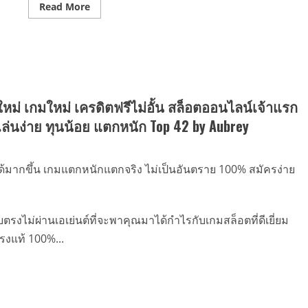
Read
Read More
more
about
Live22slot
เกม
สล็อต
โบนัส
เยอะ
เลือก
ยัง
ไง
หม่ เกมใหม่ เครดิตฟรีไม่อั้น สล็อตออนไลน์เจ้าแรก
ให้
เข้า
เล่นง่าย ทุนน้อย แตกหนัก Top 42 by Aubrey
กับ
สไตล์
การ
เล่น
 ได้มากขึ้น เกมแตกหนักแตกจริง ไม่เป็นอันตราย 100% สมัครง่าย
9
กรกฎาคม
26
web
แตก
ง่าย
ตรงไม่ผ่านเอเย่นต์ที่จะพาคุณมาได้กำไรกับเกมสล็อตที่ดีเยี่ยม
live22slot.site
casino
ตรงแท้ 100%...
online
เว็บ
แม่
เครดิต
ฟรี
Top
9