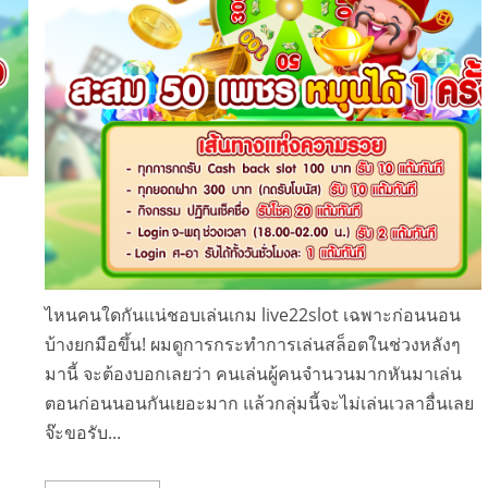
ไหนคนใดกันแน่ชอบเล่นเกม live22slot เฉพาะก่อนนอน
บ้างยกมือขึ้น! ผมดูการกระทำการเล่นสล็อตในช่วงหลังๆ
มานี้ จะต้องบอกเลยว่า คนเล่นผู้คนจำนวนมากหันมาเล่น
ตอนก่อนนอนกันเยอะมาก แล้วกลุ่มนี้จะไม่เล่นเวลาอื่นเลย
จ๊ะขอรับ...