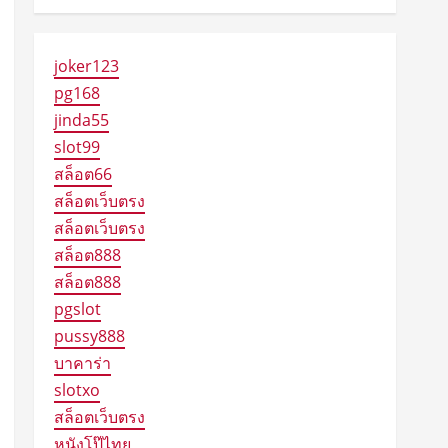
joker123
pg168
jinda55
slot99
สล็อต66
สล็อตเว็บตรง
สล็อตเว็บตรง
สล็อต888
สล็อต888
pgslot
pussy888
บาคาร่า
slotxo
สล็อตเว็บตรง
หนังโป๊ไทย