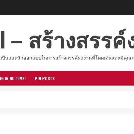
al – สร้างสรรค
ลปินและนักออกแบบในการสร้างสรรค์ผลงานที่โดดเด่นและมีคุณภา
G IN NO TIME!
PIN POSTS