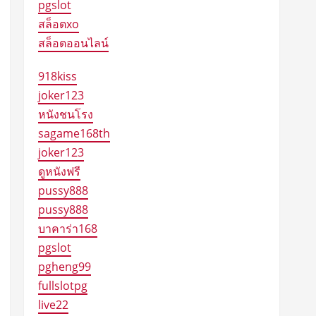
pgslot
สล็อตxo
สล็อตออนไลน์
918kiss
joker123
หนังชนโรง
sagame168th
joker123
ดูหนังฟรี
pussy888
pussy888
บาคาร่า168
pgslot
pgheng99
fullslotpg
live22