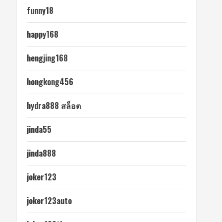
funny18
happy168
hengjing168
hongkong456
hydra888 สล็อต
jinda55
jinda888
joker123
joker123auto