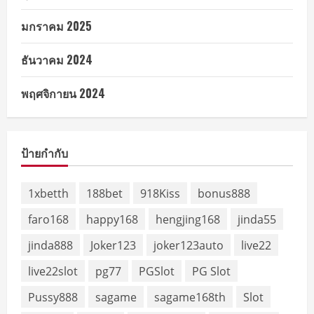
มกราคม 2025
ธันวาคม 2024
พฤศจิกายน 2024
ป้ายกำกับ
1xbetth
188bet
918Kiss
bonus888
faro168
happy168
hengjing168
jinda55
jinda888
Joker123
joker123auto
live22
live22slot
pg77
PGSlot
PG Slot
Pussy888
sagame
sagame168th
Slot