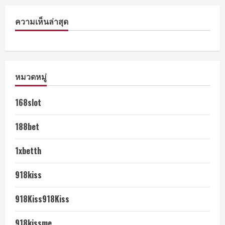
ความเห็นล่าสุด
หมวดหมู่
168slot
188bet
1xbetth
918kiss
918Kiss918Kiss
918kissme