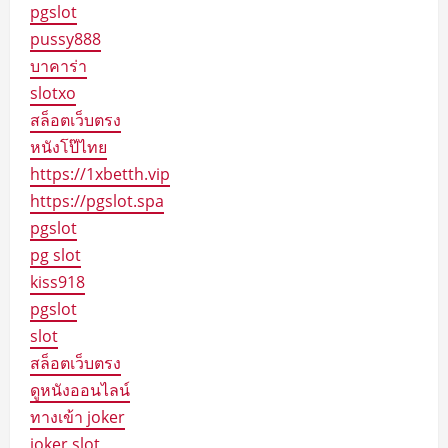
โม
pgslot
ชั่น
โบนัส
pussy888
แจก
หนัก
บาคาร่า
5
JUL
slotxo
2025
สล็อตเว็บตรง
หนังโป๊ไทย
https://1xbetth.vip
https://pgslot.spa
pgslot
pg slot
kiss918
pgslot
slot
สล็อตเว็บตรง
ดูหนังออนไลน์
ทางเข้า joker
joker slot