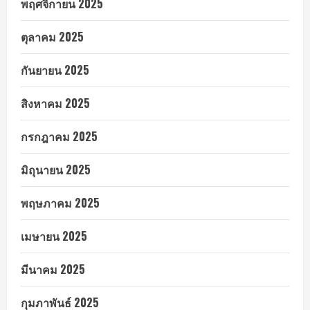
พฤศจิกายน 2025
ตุลาคม 2025
กันยายน 2025
สิงหาคม 2025
กรกฎาคม 2025
มิถุนายน 2025
พฤษภาคม 2025
เมษายน 2025
มีนาคม 2025
กุมภาพันธ์ 2025