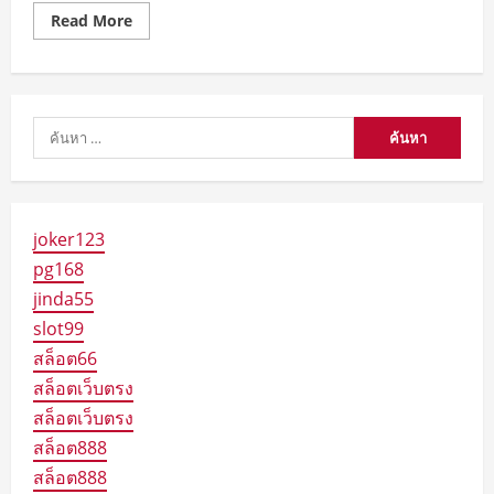
Read
Read More
more
about
สล็อต168
ทาง
เข้า
เล่น
ใหม่
ค้นหา
ล่าสุด
สำหรับ:
2025
Top
27
by
Mason
7Mcn.org
joker123
สมาชิก
ใหม่
pg168
รับ
jinda55
100%
ไม่มี
slot99
ขั้น
ต่ำ
สล็อต66
อัพเดท
เกม
สล็อตเว็บตรง
ใหม่
ได้
สล็อตเว็บตรง
ก่อน
ใคร
สล็อต888
สล็อต168
แจก
สล็อต888
โปร