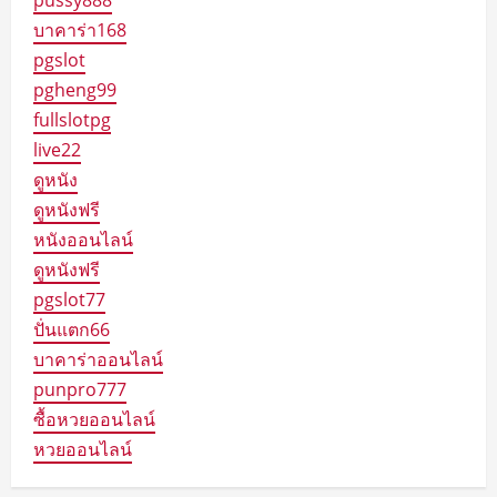
pussy888
บาคาร่า168
pgslot
pgheng99
fullslotpg
live22
ดูหนัง
ดูหนังฟรี
หนังออนไลน์
ดูหนังฟรี
pgslot77
ปั่นแตก66
บาคาร่าออนไลน์
punpro777
ซื้อหวยออนไลน์
หวยออนไลน์