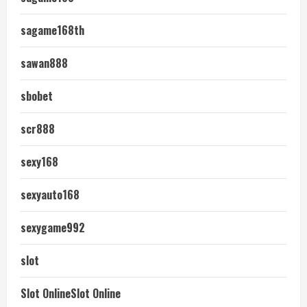
sagame168th
sawan888
sbobet
scr888
sexy168
sexyauto168
sexygame992
slot
Slot OnlineSlot Online