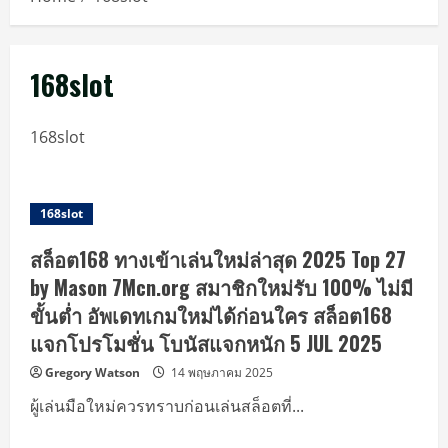
168slot
168slot
168slot
สล็อต168 ทางเข้าเล่นใหม่ล่าสุด 2025 Top 27
by Mason 7Mcn.org สมาชิกใหม่รับ 100% ไม่มี
ขั้นต่ำ อัพเดทเกมใหม่ได้ก่อนใคร สล็อต168
แจกโปรโมชั่น โบนัสแจกหนัก 5 JUL 2025
Gregory Watson
14 พฤษภาคม 2025
ผู้เล่นมือใหม่ควรทราบก่อนเล่นสล็อตที่...