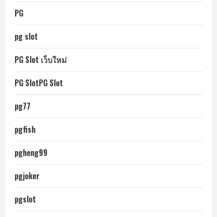
PG
pg slot
PG Slot เว็บใหม่
PG SlotPG Slot
pg77
pgfish
pgheng99
pgjoker
pgslot