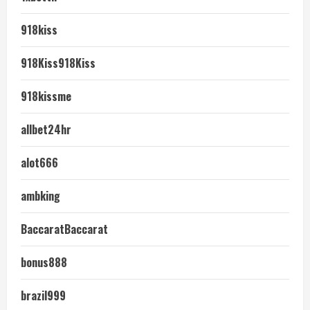
918kiss
918Kiss918Kiss
918kissme
allbet24hr
alot666
ambking
BaccaratBaccarat
bonus888
brazil999