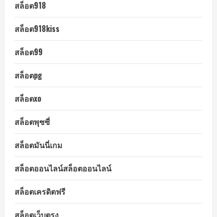
สล็อต918
สล็อต918kiss
สล็อต99
สล็อตpg
สล็อตxo
สล็อตพุซซี่
สล็อตมันนี่เกม
สล็อตออนไลน์สล็อตออนไลน์
สล็อตเครดิตฟรี
สล็อตเว็บตรง