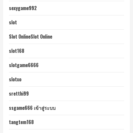
sexygame992
slot
Slot OnlineSlot Online
slot168
slotgame6666
slotxo
sretthi99
ssgame666 เข้าสู่ระบบ
tangtem168