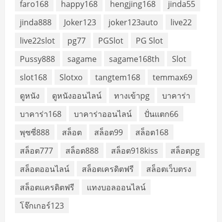
faro168
happy168
hengjing168
jinda55
jinda888
Joker123
joker123auto
live22
live22slot
pg77
PGSlot
PG Slot
Pussy888
sagame
sagame168th
Slot
slot168
Slotxo
tangtem168
temmax69
ดูหนัง
ดูหนังออนไลน์
ทางเข้าpg
บาคาร่า
บาคาร่า168
บาคาร่าออนไลน์
ปั่นแตก66
พุซซี่888
สล็อต
สล็อต99
สล็อต168
สล็อต777
สล็อต888
สล็อต918kiss
สล็อตpg
สล็อตออนไลน์
สล็อตเครดิตฟรี
สล็อตเว็บตรง
สล็อตเเครดิตฟรี
แทงบอลออนไลน์
โจ๊กเกอร์123