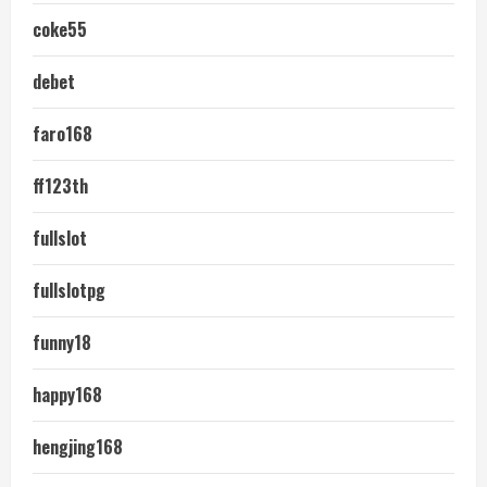
coke55
debet
faro168
ff123th
fullslot
fullslotpg
funny18
happy168
hengjing168