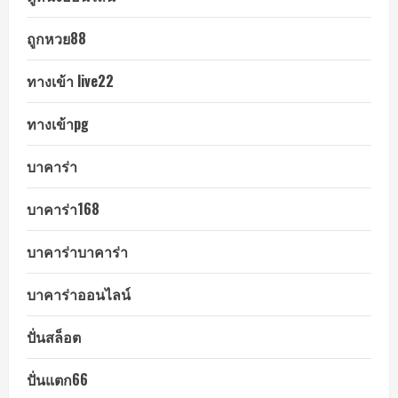
ถูกหวย88
ทางเข้า live22
ทางเข้าpg
บาคาร่า
บาคาร่า168
บาคาร่าบาคาร่า
บาคาร่าออนไลน์
ปั่นสล็อต
ปั่นแตก66