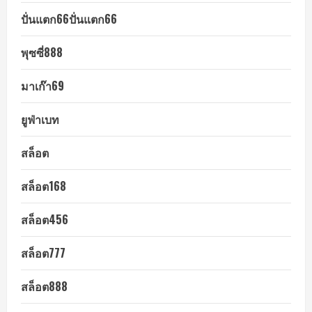
ปั่นแตก66ปั่นแตก66
พุซซี่888
มาเก๊า69
ยูฟ่าเบท
สล็อต
สล็อต168
สล็อต456
สล็อต777
สล็อต888