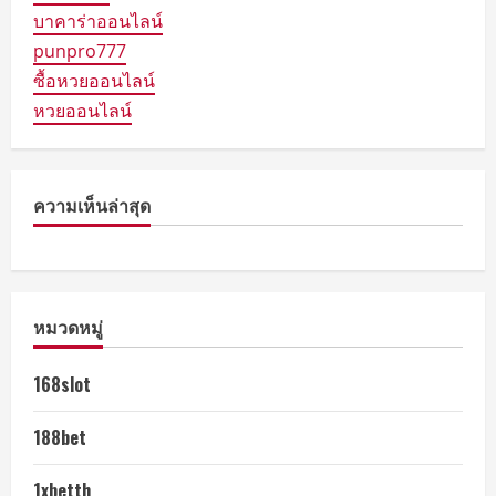
บาคาร่าออนไลน์
punpro777
ซื้อหวยออนไลน์
หวยออนไลน์
ความเห็นล่าสุด
หมวดหมู่
168slot
188bet
1xbetth