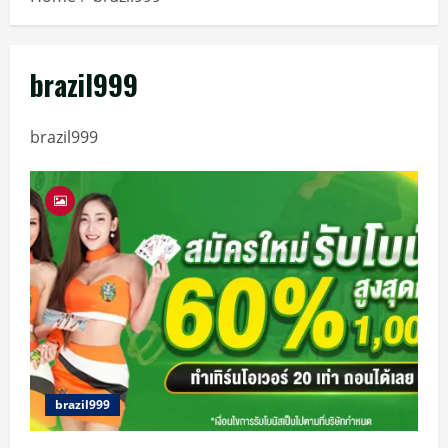
brazil999
brazil999
brazil999