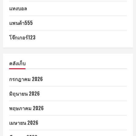
แทงบอล
แพนด้า555
โจ๊กเกอร์123
คลังเก็บ
กรกฎาคม 2026
มิถุนายน 2026
พฤษภาคม 2026
เมษายน 2026