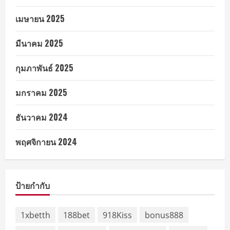
เมษายน 2025
มีนาคม 2025
กุมภาพันธ์ 2025
มกราคม 2025
ธันวาคม 2024
พฤศจิกายน 2024
ป้ายกำกับ
1xbetth
188bet
918Kiss
bonus888