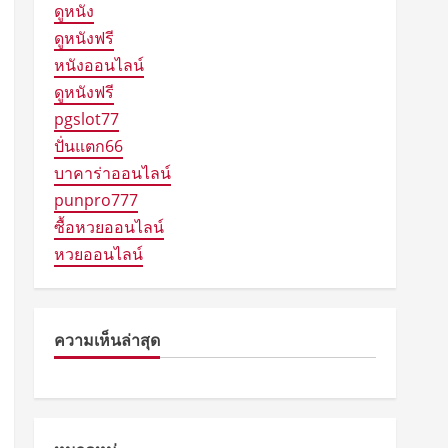
ดูหนัง
ดูหนังฟรี
หนังออนไลน์
ดูหนังฟรี
pgslot77
ปั่นแตก66
บาคาร่าออนไลน์
punpro777
ซื้อหวยออนไลน์
หวยออนไลน์
ความเห็นล่าสุด