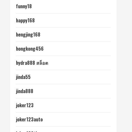
funny18
happy168
hengjing168
hongkong456
hydra888 สล็อต
jinda55
jinda888
joker123
joker123auto