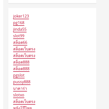
joker123
pg168
jinda55
slot99
สล็อต66
สล็อตเว็บตรง
สล็อตเว็บตรง
สล็อต888
สล็อต888
pgslot
pussy888
บาคาร่า
slotxo
สล็อตเว็บตรง
หนังโป๊ไทย