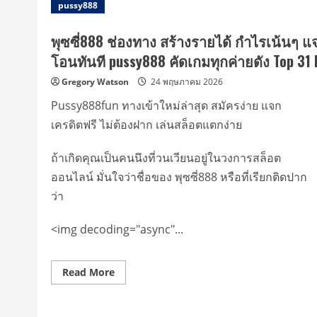
pussy888
ดาวน์โหลด
ฟรี
วัน
เกิด
พุซซี่888 ช่องทาง สร้างรายได้ กำไรเน้นๆ 
รับ
ฟรี
โอนทันที pussy888 คัดเกมทุกค่ายดัง Top 31 
300
กา
Gregory Watson
24 พฤษภาคม 2026
รัน
ตี
Pussy888fun ทางเข้าใหม่ล่าสุด สมัครง่าย แจก
หน้า
1
เครดิตฟรี ไม่ต้องฝาก เล่นสล็อตแตกง่าย
google
ที่สุด
ของ
การ
ถ้าเกิดคุณเป็นคนนึงที่วนเวียนอยู่ในวงการสล็อต
แจก
เครดิต
ออนไลน์ มั่นใจว่าชื่อของ พุซซี่888 หรือที่เรียกติดปาก
ฟรี
ว่า
pussy888
เว็บ
ใหญ่
การ
<img decoding="async"...
เงิน
มั่นคง
Top
57
Read
Read More
by
more
Frederick
about
pussy888win.one
พุซซี่888
27
ช่อง
มิ.ย.