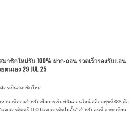
ย สมาชิกใหม่รับ 100% ฝาก-ถอน รวดเร็วรองรับแอน
้วยตนเอง 29 JUL 25
งสมัครเป็นสมาชิกใหม่
มองหานาทีทองสำหรับเพื่อการเริ่มพนันออนไลน์ สล็อตพุซซี่888 คือ
“แจกเครดิตฟรี 1000 แจกเครดิตไม่อั้น” สำหรับคนที่ ลงทะเบียน