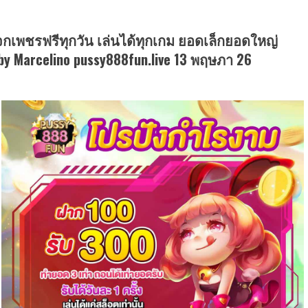
แจกเพชรฟรีทุกวัน เล่นได้ทุกเกม ยอดเล็กยอดใหญ่
by Marcelino pussy888fun.live 13 พฤษภา 26