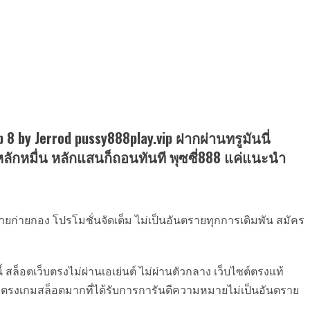
 8 by Jerrod pussy888play.vip ฝากผ่านทรูมันนี่
หลักหมื่น หลักแสนก็ถอนทันที พุซซี่888 แค่แนะนำ
ายก่ายกอง โปรโมชั่นจัดเต็ม ไม่เป็นอันตรายทุกการเดิมพัน สมัคร
นี้ สล็อตเว็บตรงไม่ผ่านเอเย่นต์ ไม่ผ่านตัวกลาง เว็บไซต์ตรงแท้
่งตรงเกมสล็อตมากที่ได้รับการการันตีความหมายไม่เป็นอันตราย