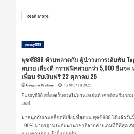
pussy888fun.live
13
พฤษภา
26
Read
Read More
more
about
เว็บ
ใหญ่
pussy888play
เว็บไซต์
pussy888
ตรง
อยาก
ได้
เว็บ
พุซซี่888 ห้ามพลาดกับ ผู้นำวงการเดิมพัน Top
สล็อต
ฟี
สบาย เสียงดี กราฟฟิคสวยกว่า 5,000 ธีมจะ 
ลดี
โบนัส
เพื่อน รับเงินฟรี 22 ตุลาคม 25
ถึง
เกม
Gregory Watson
15 กันยายน 2025
แตก
ไว
Pussy888 สล็อตเว็บตรงไม่ผ่านเอเย่นต์ เครดิตฟรีมากม
ที่
นี่
เลย!
ตอบ
โจทย์
สุดๆ
ใหม่
มาสนุกกับเกมสล็อตที่เยี่ยมที่สุดบน พุซซี่888 ได้แล้ววัน
ล่าสุด
Top
100% มาตรฐานระดับนานาชาติจากค่ายเกมที่ดีที่สุด ส
12
สูง แตกหนัก แล้วก็แตกจริง...
by