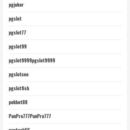
pgjoker
pgslot
pgslot77
pgslot99
pgslot9999pgslot9999
pgslotceo
pgslotfish
pokbet88
PunPro777PunPro777