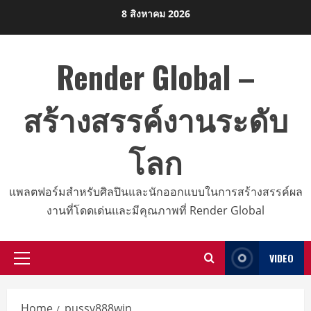
Skip
8 สิงหาคม 2026
to
content
Render Global –
สร้างสรรค์งานระดับ
โลก
แพลตฟอร์มสำหรับศิลปินและนักออกแบบในการสร้างสรรค์ผล
งานที่โดดเด่นและมีคุณภาพที่ Render Global
VIDEO
Primary
Menu
Home
pussy888win