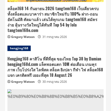
สล็อต168 14 กันยายน 2026 tangtem168 เว็บเดียวครบ
ทั้งสล็อตและบาคาร่า สมาชิกใหม่รับ 100% ฝาก-ถอน
อัตโนมัติ คัดมาแล้ว เล่นได้ทุกเกม tangtem168 สมัคร
ง่าย ลุ้นรางวัลใหญ่ได้ทันที Top 54 by Iola
tangtem168e.com
Gregory Watson
31 กรกฎาคม 2026
hengjing168
Hengjing168 คาสิโน ที่ดีที่สุด ของไทย Top 38 by Damian
hengjing168d.com แจ็คพอตแตก 10M ต่อเดือน เกมคุร
ภาพ เว็บโปร่งใส ไลฟ์สด สล็อต ยิงปลา กีฬา ไพ่ สล็อต168
แจก เครดิตฟรี เยอะที่สุด 18 August 26
Gregory Watson
30 กรกฎาคม 2026