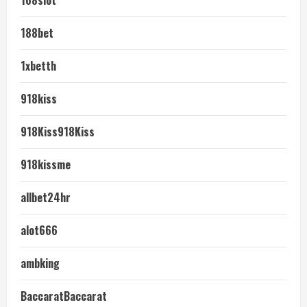
168slot
188bet
1xbetth
918kiss
918Kiss918Kiss
918kissme
allbet24hr
alot666
ambking
BaccaratBaccarat