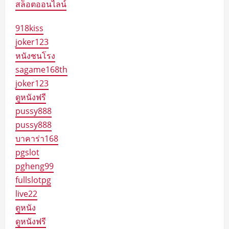
สล็อตออนไลน์
918kiss
joker123
หนังชนโรง
sagame168th
joker123
ดูหนังฟรี
pussy888
pussy888
บาคาร่า168
pgslot
pgheng99
fullslotpg
live22
ดูหนัง
ดูหนังฟรี