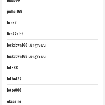
juad888
judhai168
live22
live22slot
lockdown168 เข้าสู่ระบบ
lockdown168 เข้าสู่ระบบ
lot888
lotto432
lotto888
okcasino