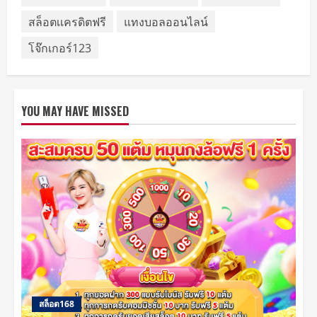
สล็อตเเครดิตฟรี
แทงบอลออนไลน์
โจ๊กเกอร์123
YOU MAY HAVE MISSED
สล็อต168