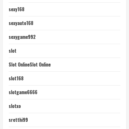
sexy168
sexyauto168
sexygame992
slot
Slot OnlineSlot Online
slot168
slotgame6666
slotxo
sretthi99