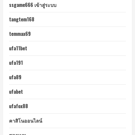
ssgame666 เข้าสู่ระบบ
tangtem168
temmax69
ufa11bet
ufa191
ufa89
ufabet
ufafox88
คาสิโนออนไลน์