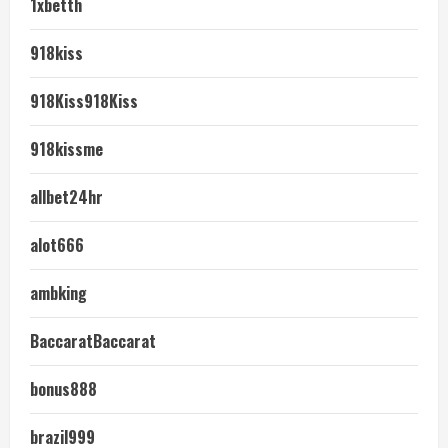
1xbetth
918kiss
918Kiss918Kiss
918kissme
allbet24hr
alot666
ambking
BaccaratBaccarat
bonus888
brazil999