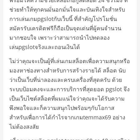
พร้อมให้ความช่วยเหลือเกื้อกูลตลอด 24 ชั่วโมง ที่
ช่วยทำให้ทุกคนมั่นอกมั่นใจและบันเทิงใจสำหรับ
การเล่นเกมpgslotกับเว็บนี้ ที่สำคัญโปรโมชั่น
สมัครรับเครดิตฟรีก็ถือเป็นจุดเด่นที่ผู้คนจำนวน
มากชอบใจ เพราะว่าสามารถนำไปทดลอง
เล่นpgslotจริงและถอนเงินได้
ไม่ว่าคุณจะเป็นผู้ที่เล่นเกมสล็อตเพื่อความสนุกหรือ
มองหาช่องทางสำหรับการสร้างรายได้ สล็อต นับ
ว่าเป็นเว็บที่น่าลองและครบเครื่องที่สุดครับ ด้วย
ระบบป้อมคงจะและการบริการที่สุดยอด pgslot จึง
เป็นเว็บไซต์สล็อตที่ผมแน่ใจว่าคุณจะได้รับความ
พึงพอใจและก็ความสนุกไปพร้อมๆกับโอกาส
สำหรับเพื่อการได้กำไรจากเกมtemmax69 อย่าง
ไม่ต้องสงสัย