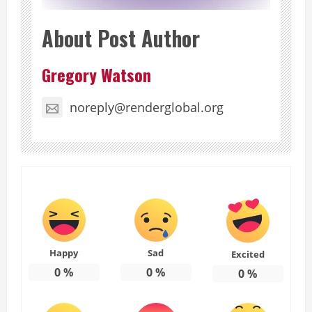
About Post Author
Gregory Watson
noreply@renderglobal.org
Happy
Sad
Excited
0
%
0
%
0
%