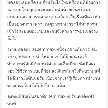
ทดลองเล่นฟรีครับ สำหรับมือใหม่หรือคนที่ต้องการ
ลองเกมใหม่ๆก่อนจะลงเดิมพันด้วยเงินจริง ผม
เสนอแนะว่าการทดลองเล่นสล็อตเป็นเรื่องที่ควรทำ
เป็นอย่างมาก เพราะเหตุว่าพวกเราจะได้ทำความ
เข้าใจระบบของเกมและจับจังหวะการหมุนของวง
ล้อได้
ระบบทดลองเล่นtemmax69นี้จะอย่างกับการเล่น
จริงทุกประการ ทำให้พวกเราได้ฝึกฝนแล้วก็
ทำความรู้จักดีกับเกมได้อย่างเต็มเปี่ยม ซึ่งเมื่อผม
ลองใช้วิธีการแบบนี้ก่อนลงเงินพนันจริงก็พบว่าผลที่
ได้ดีมากยิ่งขึ้นขอรับ เนื่องจากเรารู้เรื่องการทำงาน
ของเกมสล็อตได้ดียิ่งไปกว่าเดิม
ลงทะเบียนเป็นสมาชิก temmax69 รับเครดิตฟรี
ทันที