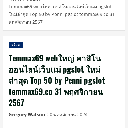
Temmax69 webใหญ่ คาสิโนออนไลน์เว็บแม่ pgslot
ใหม่ล่าสุด Top 50 by Penni pgslot temmax69.co 31
พฤศจิกายน 2567
สล็อต
Temmax69 webใหญ่ คาสิโน
ออนไลน์เว็บแม่ pgslot ใหม่
ล่าสุด Top 50 by Penni pgslot
temmax69.co 31 พฤศจิกายน
2567
Gregory Watson
20 พฤศจิกายน 2024