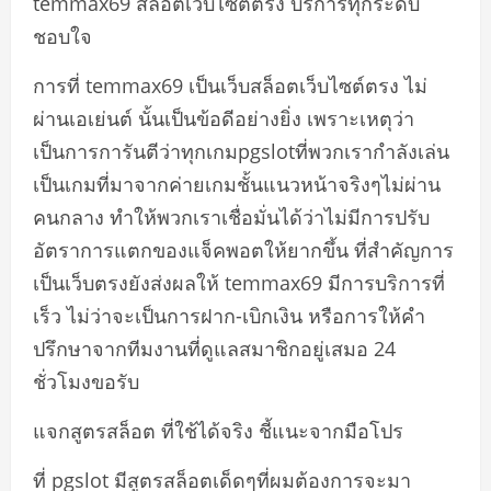
temmax69 สล็อตเว็บไซต์ตรง บริการทุกระดับ
ชอบใจ
การที่ temmax69 เป็นเว็บสล็อตเว็บไซต์ตรง ไม่
ผ่านเอเย่นต์ นั้นเป็นข้อดีอย่างยิ่ง เพราะเหตุว่า
เป็นการการันตีว่าทุกเกมpgslotที่พวกเรากำลังเล่น
เป็นเกมที่มาจากค่ายเกมชั้นแนวหน้าจริงๆไม่ผ่าน
คนกลาง ทำให้พวกเราเชื่อมั่นได้ว่าไม่มีการปรับ
อัตราการแตกของแจ็คพอตให้ยากขึ้น ที่สำคัญการ
เป็นเว็บตรงยังส่งผลให้ temmax69 มีการบริการที่
เร็ว ไม่ว่าจะเป็นการฝาก-เบิกเงิน หรือการให้คำ
ปรึกษาจากทีมงานที่ดูแลสมาชิกอยู่เสมอ 24
ชั่วโมงขอรับ
แจกสูตรสล็อต ที่ใช้ได้จริง ชี้แนะจากมือโปร
ที่ pgslot มีสูตรสล็อตเด็ดๆที่ผมต้องการจะมา