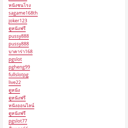
หนังชนโรง
sagame168th
joker123
ดูหนังฟรี
pussy888
pussy888
บาคาร่า168
pgslot
pgheng99
fullslotpg
live22
ดูหนัง
ดูหนังฟรี
หนังออนไลน์
ดูหนังฟรี
pgslot77