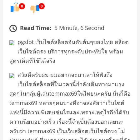
0
0
Read Time:
5 Minute, 6 Second
pgslot เว็บไซต์สล็อตอันดับต้นๆของไทย สล็อต
เว็บไซต์ตรง บริการทุกระดับประทับใจ พร้อม
สูตรเด็ดที่ใช้ได้จริง
สวัสดีครับผม ผมอยากจะมาเล่าให้ฟังถึง
เว็บไซต์สล็อตที่ในเวลานี้กำลังเดินทางมาแรง
สุดๆในกลุ่มผู้เล่นtemmax69ในไทยนะครับ นั่นก็คือ
temmax69 หลายๆคนบางทีอาจสงสัยว่าเว็บไซต์
แห่งนี้มีความพิเศษเช่นไรและเพราะเหตุไรถึงได้รับ
ความนิยมอย่างเร็ว เรื่องนี้จำเป็นต้องบอกเลยนะ
ครับว่า temmax69 เป็นเว็บสล็อตเว็บไซต์ตรง ไม่