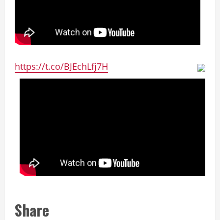
https://t.co/BJEchLfj7H
Share