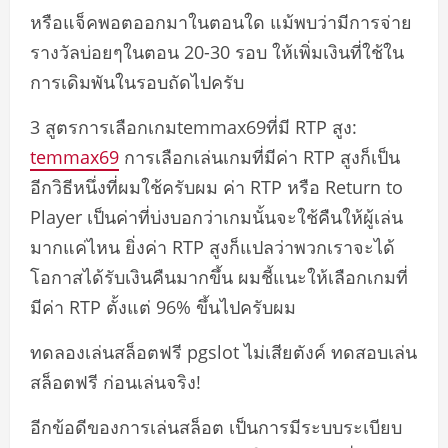
หรือแจ็คพอตออกมาในตอนใด แม้พบว่ามีการจ่าย
รางวัลบ่อยๆในตอน 20-30 รอบ ให้เพิ่มเงินที่ใช้ใน
การเดิมพันในรอบถัดไปครับ
3 สูตรการเลือกเกมtemmax69ที่มี RTP สูง:
temmax69
การเลือกเล่นเกมที่มีค่า RTP สูงก็เป็น
อีกวิธีหนึ่งที่ผมใช้ครับผม ค่า RTP หรือ Return to
Player เป็นค่าที่บ่งบอกว่าเกมนั้นจะใช้คืนให้ผู้เล่น
มากแค่ไหน ยิ่งค่า RTP สูงก็แปลว่าพวกเราจะได้
โอกาสได้รับเงินคืนมากขึ้น ผมชี้แนะให้เลือกเกมที่
มีค่า RTP ตั้งแต่ 96% ขึ้นไปครับผม
ทดลองเล่นสล็อตฟรี pgslot ไม่เสียตังค์ ทดสอบเล่น
สล็อตฟรี ก่อนเล่นจริง!
อีกข้อดีของการเล่นสล็อต เป็นการมีระบบระเบียบ