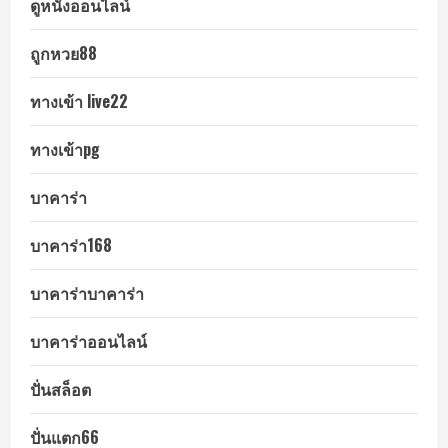
ดูหนังออนไลน์
ถูกหวย88
ทางเข้า live22
ทางเข้าpg
บาคาร่า
บาคาร่า168
บาคาร่าบาคาร่า
บาคาร่าออนไลน์
ปั่นสล็อต
ปั่นแตก66