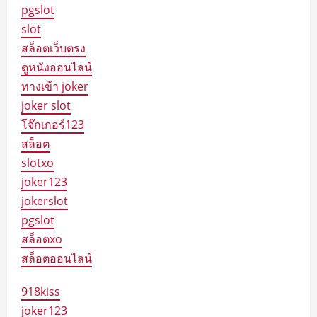
pgslot
slot
สล็อตเว็บตรง
ดูหนังออนไลน์
ทางเข้า joker
joker slot
โจ๊กเกอร์123
สล็อต
slotxo
joker123
jokerslot
pgslot
สล็อตxo
สล็อตออนไลน์
918kiss
joker123