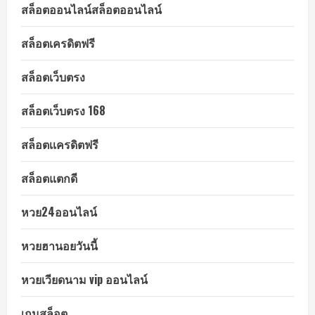
สล็อตออนไลน์สล็อตออนไลน์
สล็อตเครดิตฟรี
สล็อตเว็บตรง
สล็อตเว็บตรง 168
สล็อตเเครดิตฟรี
สล็อตแตกดี
หวย24ออนไลน์
หวยฮานอยวันนี้
หวยเวียดนาม vip ออนไลน์
เกมสล็อต