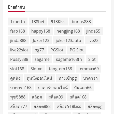
ป้ายกำกับ
1xbetth
188bet
918Kiss
bonus888
faro168
happy168
hengjing168
jinda55
jinda888
Joker123
joker123auto
live22
live22slot
pg77
PGSlot
PG Slot
Pussy888
sagame
sagame168th
Slot
slot168
Slotxo
tangtem168
temmax69
ดูหนัง
ดูหนังออนไลน์
ทางเข้าpg
บาคาร่า
บาคาร่า168
บาคาร่าออนไลน์
ปั่นแตก66
พุซซี่888
สล็อต
สล็อต99
สล็อต168
สล็อต777
สล็อต888
สล็อต918kiss
สล็อตpg