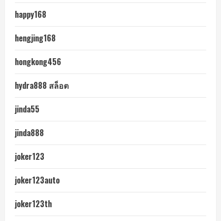
happy168
hengjing168
hongkong456
hydra888 สล็อต
jinda55
jinda888
joker123
joker123auto
joker123th