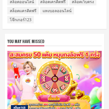
สล็อตออนไลน์
สล็อตเครดิตฟรี
สล็อตเว็บตรง
สล็อตเเครดิตฟรี
แทงบอลออนไลน์
โจ๊กเกอร์123
YOU MAY HAVE MISSED
สล็อต168