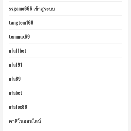
ssgame666 เข้าสู่ระบบ
tangtem168
temmax69
ufa11bet
ufa191
ufa89
ufabet
ufafox88
คาสิโนออนไลน์