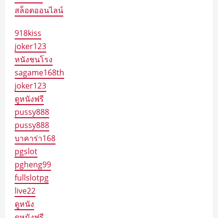
สล็อตออนไลน์
918kiss
joker123
หนังชนโรง
sagame168th
joker123
ดูหนังฟรี
pussy888
pussy888
บาคาร่า168
pgslot
pgheng99
fullslotpg
live22
ดูหนัง
ดูหนังฟรี