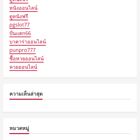
หนังออนไลน์
ดูหนังฟรี
pgslot77
ปั่นแตก66
บาคาร่าออนไลน์
punpro777
ซื้อหวยออนไลน์
หวยออนไลน์
ความเห็นล่าสุด
หมวดหมู่