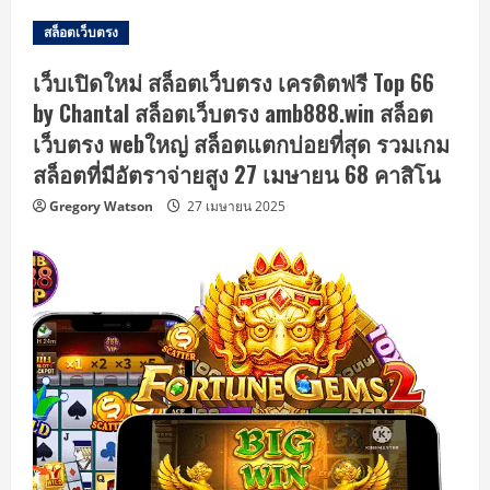
Top
ตรง
62
Youbet44.com
by
สล็อตเว็บตรง
3
Hope
JUN
tangtem168b.com
24
เว็บเปิดใหม่ สล็อตเว็บตรง เครดิตฟรี Top 66
สล็อต
เว็บ
by Chantal สล็อตเว็บตรง amb888.win สล็อต
ตรง
เกม
เว็บตรง webใหญ่ สล็อตแตกบ่อยที่สุด รวมเกม
หลาก
หลาย
สล็อตที่มีอัตราจ่ายสูง 27 เมษายน 68 คาสิโน
จาก
ค่าย
Gregory Watson
27 เมษายน 2025
ชั้น
นำ
อัพเดท
เกม
ใหม่ๆ
ดูแล
24
ชั่วโมง
เว็บ
พนัน
ออนไลน์
เบอร์
1
สล็อต
เว็บ
ตรง
แตก
ต่าง
ไม่