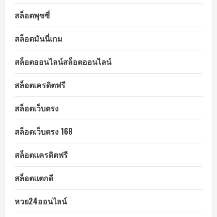
สล็อตพุซซี่
สล็อตมันนี่เกม
สล็อตออนไลน์สล็อตออนไลน์
สล็อตเครดิตฟรี
สล็อตเว็บตรง
สล็อตเว็บตรง 168
สล็อตเเครดิตฟรี
สล็อตแตกดี
หวย24ออนไลน์