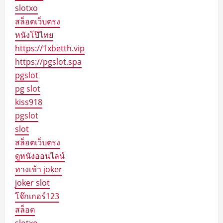
slotxo
สล็อตเว็บตรง
หนังโป๊ไทย
https://1xbetth.vip
https://pgslot.spa
pgslot
pg slot
kiss918
pgslot
slot
สล็อตเว็บตรง
ดูหนังออนไลน์
ทางเข้า joker
joker slot
โจ๊กเกอร์123
สล็อต
slotxo