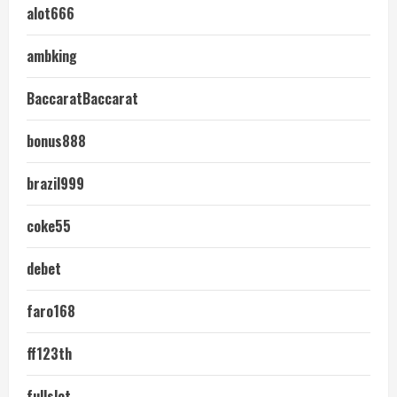
alot666
ambking
BaccaratBaccarat
bonus888
brazil999
coke55
debet
faro168
ff123th
fullslot