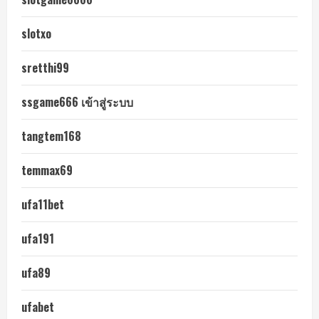
slotxo
sretthi99
ssgame666 เข้าสู่ระบบ
tangtem168
temmax69
ufa11bet
ufa191
ufa89
ufabet