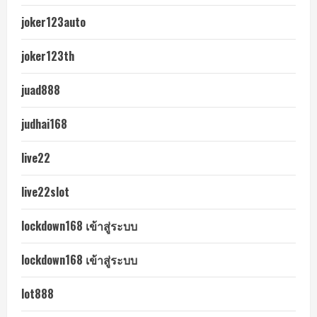
joker123auto
joker123th
juad888
judhai168
live22
live22slot
lockdown168 เข้าสู่ระบบ
lockdown168 เข้าสู่ระบบ
lot888