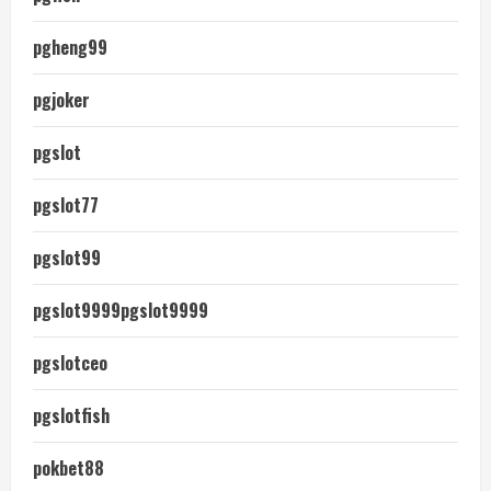
pgheng99
pgjoker
pgslot
pgslot77
pgslot99
pgslot9999pgslot9999
pgslotceo
pgslotfish
pokbet88