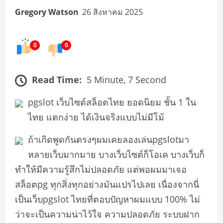
Gregory Watson
26 สิงหาคม 2025
0
0
Read Time:
5 Minute, 7 Second
pgslot เว็บไซต์สล็อตไทย ยอดนิยม ชั้น 1 ใน
ไทย แตกง่าย ได้เงินจริงแบบไม่มีโม้
ถ้าเกิดพูดกันตรงๆผมเคยลองเล่นpgslotมา
หลายเว็บมากมาย บางเว็บไซต์ก็โอเค บางเว็บก็
ทำให้มีความรู้สึกไม่ปลอดภัย แต่พอผมมาเจอ
สล็อตpg ทุกสิ่งทุกอย่างมันแปรไปเลย เนื่องจากนี่
เป็นเว็บpgslot ไทยที่ตอบปัญหาผมแบบ 100% ไม่
ว่าจะเป็นความน่าไว้ใจ ความปลอดภัย ระบบฝาก