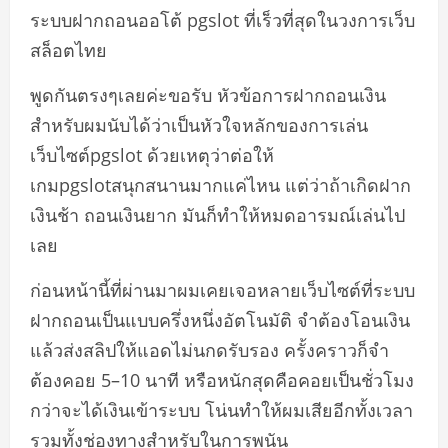
ระบบฝากถอนออโต้ pgslot ที่เร็วที่สุดในวงการเว็บ
สล็อตไทย
พูดกันตรงๆเลยค่ะขอรับ หัวข้อการฝากถอนเงิน
สำหรับผมนับได้ว่าเป็นหัวใจหลักของการเล่น
เว็บไซต์pgslot ด้วยเหตุว่าต่อให้
เกมpgslotสนุกสนานมากแค่ไหน แต่ว่าถ้าเกิดฝาก
เงินช้า ถอนเงินยาก มันก็ทำให้หมดอารมณ์เล่นไป
เลย
ก่อนหน้านี้ที่ผ่านมาผมเคยเจอหลายเว็บไซต์ที่ระบบ
ฝากถอนเป็นแบบครึ่งหนึ่งอัตโนมัติ จำต้องโอนเงิน
แล้วส่งสลิปให้แอดไม่นกดรับรอง ครั้งคราวก็จำ
ต้องคอย 5–10 นาที หรือหนักสุดคือคอยเป็นชั่วโมง
กว่าจะได้เงินเข้าระบบ โน่นทำให้ผมเสียอีกทั้งเวลา
รวมทั้งช่องทางสำหรับในการพนัน