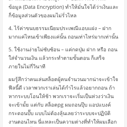
ข้อมูล (Data Encryption) ทำให้มั่นใจได้ว่าเงินและ
ก็ข้อมูลส่วนตัวของผมไม่รั่วไหล
4. ไร้ค่าขนบธรรมเนียมประเพณีแอบแฝง – ฝาก
มากแค่ไหนเข้าเพียงแค่นั้น ถอนเท่าไหร่มากเท่านั้น
5. ใช้งานง่ายไม่ซับซ้อน – แค่กดปุ่ม ฝาก หรือ ถอน
ใส่จำนวนเงิน แล้วกระทำตามขั้นตอน ก็เสร็จ
ภายในไม่กี่วินาที
ผมรู้สึกว่าคนเล่นสล็อตผู้คนจำนวนมากน่าจะเข้าใจ
ฟีลนี้ดี เวลาพวกเราเล่นได้กำไรแล้วอยากถอน ถ้า
หากระบบโอนให้ช้า พวกเราจะเริ่มเป็นห่วงว่าเงิน
จะเข้ามั้ย แต่กับ สล็อตpg ผมถอนปุ๊บ แอปแบงค์
กระดอนปั๊บ แบบไม่ต้องลุ้นเลยว่าระบบจะปฏิบัติ
งานตอนไหน นี่แหละเป็นความต่างที่ทำให้ผมเลือก