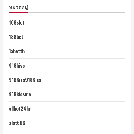
หมวดหมู่
168slot
188bet
1xbetth
918kiss
918Kiss918Kiss
918kissme
allbet24hr
alot666