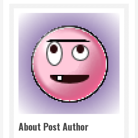
About Post Author