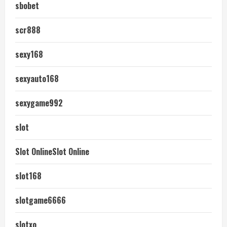
sbobet
scr888
sexy168
sexyauto168
sexygame992
slot
Slot OnlineSlot Online
slot168
slotgame6666
slotxo