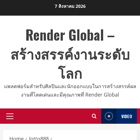
Skip
7 สิงหาคม 2026
to
content
Render Global –
สร้างสรรค์งานระดับ
โลก
แพลตฟอร์มสำหรับศิลปินและนักออกแบบในการสร้างสรรค์ผล
งานที่โดดเด่นและมีคุณภาพที่ Render Global
VIDEO
Primary
Menu
Home
lotto888