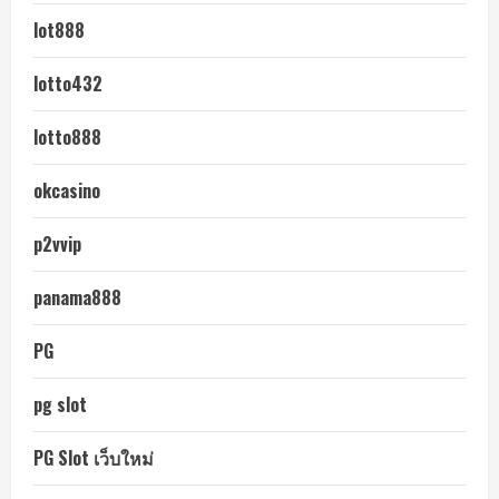
lot888
lotto432
lotto888
okcasino
p2vvip
panama888
PG
pg slot
PG Slot เว็บใหม่