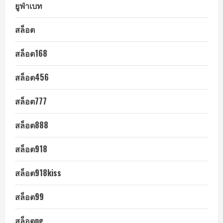
ยูฟ่าเบท
สล็อต
สล็อต168
สล็อต456
สล็อต777
สล็อต888
สล็อต918
สล็อต918kiss
สล็อต99
สล็อตpg