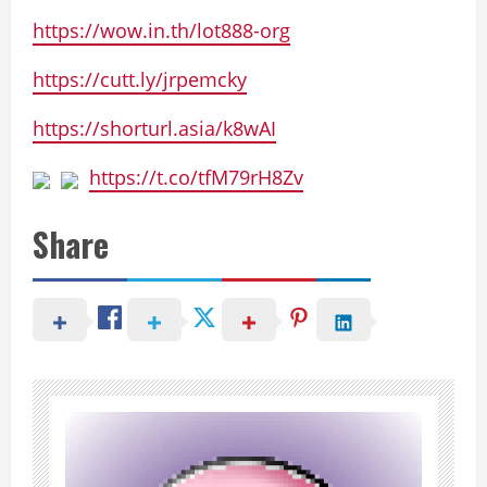
https://wow.in.th/lot888-org
https://cutt.ly/jrpemcky
https://shorturl.asia/k8wAI
https://t.co/tfM79rH8Zv
Share