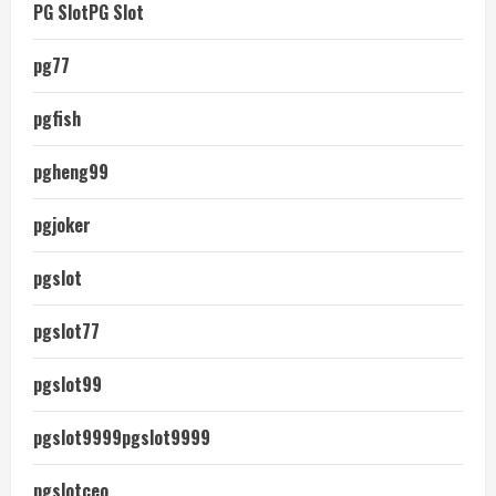
PG SlotPG Slot
pg77
pgfish
pgheng99
pgjoker
pgslot
pgslot77
pgslot99
pgslot9999pgslot9999
pgslotceo