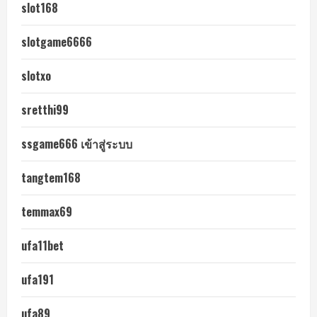
slot168
slotgame6666
slotxo
sretthi99
ssgame666 เข้าสู่ระบบ
tangtem168
temmax69
ufa11bet
ufa191
ufa89