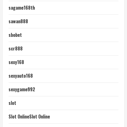
sagame168th
sawan888
sbobet
scr888
sexy168
sexyauto168
sexygame992
slot
Slot OnlineSlot Online