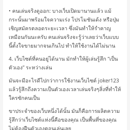
• คนเล่นจริงดูออก: บางเว็บเปิดมานานแล้ว แม้
กระนั้นมาพร้อมใจความเร่ง โปรโมชันเด้ง หรือปุ่ม
เชิญสมัครตลอดระยะเวลา ซึ่งมันทำให้รำคาญ
เหมือนกันนะครับ คนเล่นจริงจะรู้ว่าเลยว่าเว็บแบบ
นี้ตั้งใจขายมากจนเกินไป ทำให้ใช้งานได้ไม่นาน
4. เว็บไซต์ที่คนอยู่ได้นาน มักทำให้ผู้เล่นรู้สึก “เป็น
ตัวเอง” ระหว่างเล่น
มันจะมีอะไรดีไปกว่าการใช้งานเว็บไซต์ joker123
แล้วรู้สึกถึงความเป็นตัวเองเวลาเล่นจริงๆสิ่งที่ทำให้
ใครซักคนเป็น
ขาประจำของเว็บหนึ่งได้นั้น มันก็คือการผลิตความ
รู้สึกว่าเว็บไซต์แห่งนี้คือของคุณ เป็นพื้นที่ของคุณ
ไม่ต้องฝืนตัวเองตอนเล่นเลย