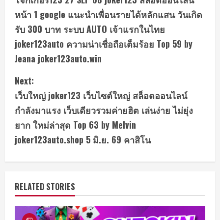
o
หน้า 1 google แนะนำเพื่อนรายได้หลักแสน วันเกิด
n
รับ 300 บาท ระบบ AUTO เจ้าแรกในไทย
joker123auto ความน่าเชื่อถือเต็มร้อย Top 59 by
t
Jeana joker123auto.win
i
Next:
n
เว็บใหญ่ joker123 เว็บไซต์ใหญ่ สล็อตออนไลน์
u
กำลังมาแรง เว็บเดียวรวมค่ายฮิต เล่นง่าย ไม่ยุ่ง
ยาก ใหม่ล่าสุด Top 63 by Melvin
e
joker123auto.shop 5 มิ.ย. 69 คาสิโน
R
e
RELATED STORIES
a
d