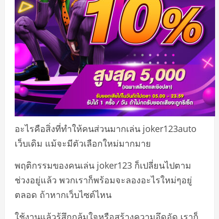
อะไรคือสิ่งที่ทำให้คนส่วนมากเล่น joker123auto
เว็บเดิม แม้จะมีตัวเลือกใหม่มากมาย
พฤติกรรมของคนเล่น joker123 ก็เปลี่ยนไปตาม
ช่วงอยู่แล้ว พวกเราก็พร้อมจะลองอะไรใหม่ๆอยู่
ตลอด ถ้าหากเว็บไซต์ไหน
ใช้งานแล้วรู้สึกกลุ้มใจหรือสร้างความอึดอัด เราก็