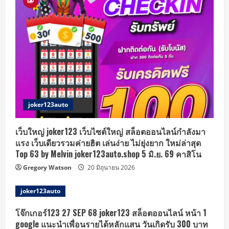
i
n
g
joker123auto
เว็บใหญ่ joker123 เว็บไซต์ใหญ่ สล็อตออนไลน์กำลังมา
แรง เว็บเดียวรวมค่ายฮิต เล่นง่าย ไม่ยุ่งยาก ใหม่ล่าสุด
Top 63 by Melvin joker123auto.shop 5 มิ.ย. 69 คาสิโน
Gregory Watson
20 มิถุนายน 2026
joker123auto
โจ๊กเกอร์123 27 SEP 68 joker123 สล็อตออนไลน์ หน้า 1
google แนะนำเพื่อนรายได้หลักแสน วันเกิดรับ 300 บาท