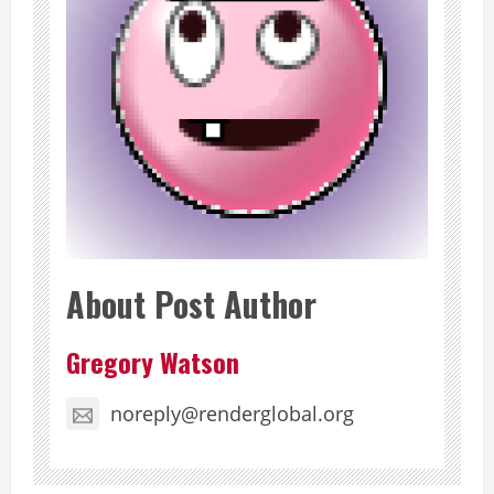
About Post Author
Gregory Watson
noreply@renderglobal.org