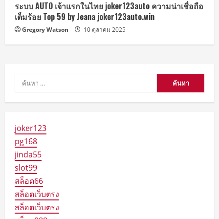
ระบบ AUTO เจ้าแรกในไทย joker123auto ความน่าเชื่อถือ
เต็มร้อย Top 59 by Jeana joker123auto.win
Gregory Watson
10 ตุลาคม 2025
ค้นหา
สำหรับ:
joker123
pg168
jinda55
slot99
สล็อต66
สล็อตเว็บตรง
สล็อตเว็บตรง