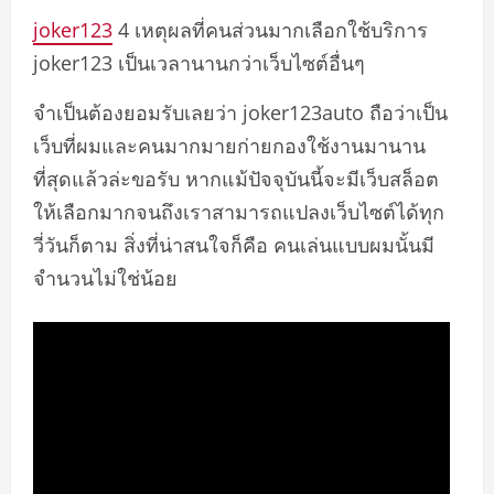
joker123
4 เหตุผลที่คนส่วนมากเลือกใช้บริการ
joker123 เป็นเวลานานกว่าเว็บไซต์อื่นๆ
จำเป็นต้องยอมรับเลยว่า joker123auto ถือว่าเป็น
เว็บที่ผมและคนมากมายก่ายกองใช้งานมานาน
ที่สุดแล้วล่ะขอรับ หากแม้ปัจจุบันนี้จะมีเว็บสล็อต
ให้เลือกมากจนถึงเราสามารถแปลงเว็บไซต์ได้ทุก
วี่วันก็ตาม สิ่งที่น่าสนใจก็คือ คนเล่นแบบผมนั้นมี
จำนวนไม่ใช่น้อย