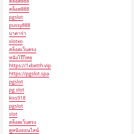
สล็อต888
สล็อต888
pgslot
pussy888
บาคาร่า
slotxo
สล็อตเว็บตรง
หนังโป๊ไทย
https://1xbetth.vip
https://pgslot.spa
pgslot
pg slot
kiss918
pgslot
slot
สล็อตเว็บตรง
ดูหนังออนไลน์