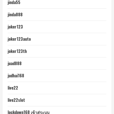
jinda55
jinda888
joker123
joker123auto
joker123th
juad888
judhai168
live22
live22slot
lockdown168 เข้าสู่ระบบ