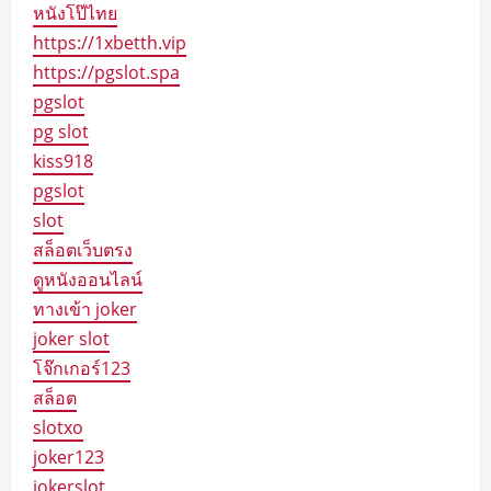
รอ
หนังโป๊ไทย
แอ
ดมิน
https://1xbetth.vip
13
https://pgslot.spa
December
2567
pgslot
pg slot
kiss918
pgslot
slot
สล็อตเว็บตรง
ดูหนังออนไลน์
ทางเข้า joker
joker slot
โจ๊กเกอร์123
สล็อต
slotxo
joker123
jokerslot