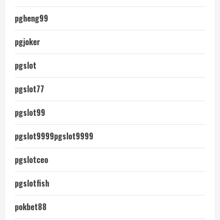
pgheng99
pgjoker
pgslot
pgslot77
pgslot99
pgslot9999pgslot9999
pgslotceo
pgslotfish
pokbet88