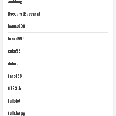
ambking
BaccaratBaccarat
bonus888
brazil999
coke55
debet
faro168
ff123th
fullslot
fullslotpg