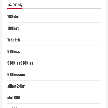
หมวดหมู่
168slot
188bet
1xbetth
918kiss
918Kiss918Kiss
918kissme
allbet24hr
alot666