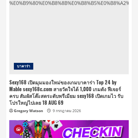
บาคาร่า
Sexy168 เปิดมุมมองใหม่ของเกมบาคาร่า Top 24 by
Mable sexy168c.com สายวัดใจได้ 1,000 เกมดัง ฟีเจอร์
ครบ สัมผัสโต๊ะสดระดับพรีเมียม sexy168 เปิดเกมไว รับ
โปรใหญ่ไปเลย 18 AUG 69
Gregory Watson
9 กรกฎาคม 2026