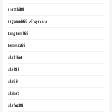
sretthi99
ssgame666 เข้าสู่ระบบ
tangtem168
temmax69
ufa11bet
ufa191
ufa89
ufabet
ufafox88