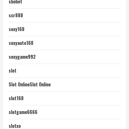
sbobet
scr888
sexy168
sexyauto168
sexygame992
slot
Slot OnlineSlot Online
slot168
slotgame6666
slotxo