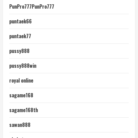
PunPro777PunPro777
puntaek66
puntaek77
pussy888
pussy888win
royal online
sagame168
sagame168th
sawan888