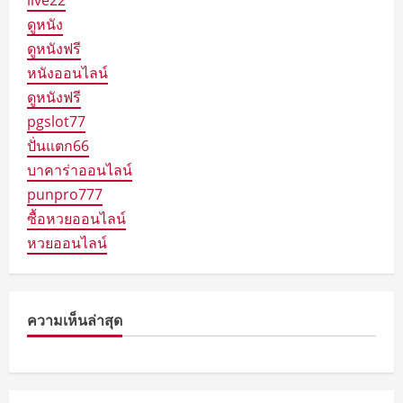
live22
ดูหนัง
ดูหนังฟรี
หนังออนไลน์
ดูหนังฟรี
pgslot77
ปั่นแตก66
บาคาร่าออนไลน์
punpro777
ซื้อหวยออนไลน์
หวยออนไลน์
ความเห็นล่าสุด