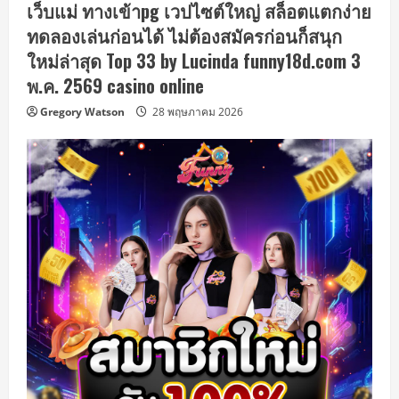
เว็บแม่ ทางเข้าpg เวปไซต์ใหญ่ สล็อตแตกง่าย
ทดลองเล่นก่อนได้ ไม่ต้องสมัครก่อนก็สนุก
ใหม่ล่าสุด Top 33 by Lucinda funny18d.com 3
พ.ค. 2569 casino online
Gregory Watson
28 พฤษภาคม 2026