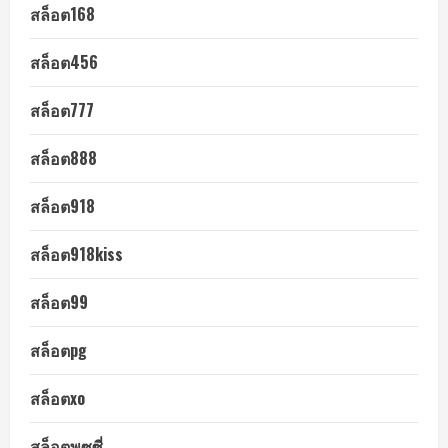
สล็อต168
สล็อต456
สล็อต777
สล็อต888
สล็อต918
สล็อต918kiss
สล็อต99
สล็อตpg
สล็อตxo
สล็อตพุซซี่