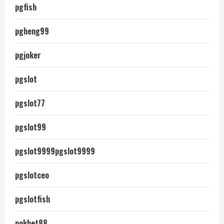
pgfish
pgheng99
pgjoker
pgslot
pgslot77
pgslot99
pgslot9999pgslot9999
pgslotceo
pgslotfish
pokbet88