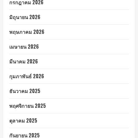
กรกฎาคม 2026
มิถุนายน 2026
พฤษภาคม 2026
เมษายน 2026
มีนาคม 2026
กุมภาพันธ์ 2026
ธันวาคม 2025
พฤศจิกายน 2025
ตุลาคม 2025
กันยายน 2025