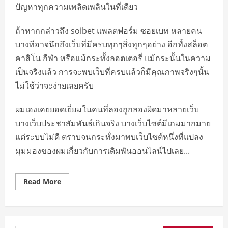
ปัญหาทุกความเพลิดเพลินในที่เดียว
ถ้าหากกล่าวถึง soibet แพลตฟอร์ม ซอยเบท หลายคน
บางทีอาจนึกถึงเว็บที่มีครบทุกๆสิ่งทุกๆอย่าง อีกทั้งสล็อต
คาสิโน กีฬา หรือแม้กระทั้งลอตเตอรี่ แม้กระนั้นในความ
เป็นจริงแล้ว การจะพบเว็บที่ครบแล้วก็มีคุณภาพจริงๆนั้น
ไม่ใช้ว่าจะง่ายเลยครับ
ผมเองเคยยอดเยี่ยมในคนที่ลองถูกลองผิดมาหลายเว็บ
บางเว็บประชาสัมพันธ์เกินจริง บางเว็บไซต์มีเกมมากมาย
แต่ระบบไม่ดี ตราบจนกระทั่งมาพบเว็บไซต์หนึ่งที่แปลง
มุมมองของผมเกี่ยวกับการเดิมพันออนไลน์ไปเลย...
Read
Read More
more
about
ซอย
เบท
คา
สิ