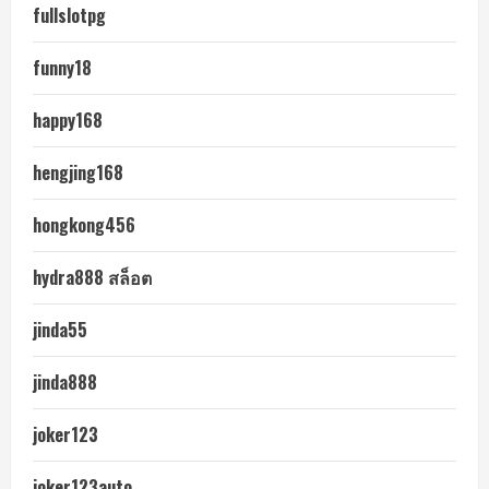
fullslotpg
funny18
happy168
hengjing168
hongkong456
hydra888 สล็อต
jinda55
jinda888
joker123
joker123auto