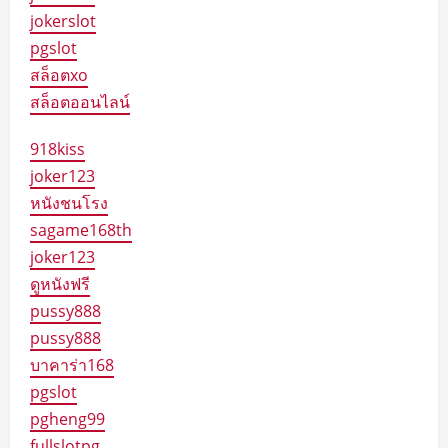
jokerslot
pgslot
สล็อตxo
สล็อตออนไลน์
918kiss
joker123
หนังชนโรง
sagame168th
joker123
ดูหนังฟรี
pussy888
pussy888
บาคาร่า168
pgslot
pgheng99
fullslotpg