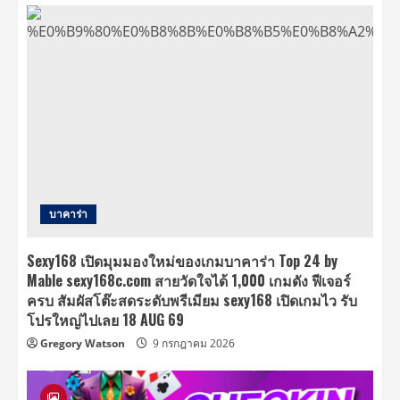
บาคาร่า
Sexy168 เปิดมุมมองใหม่ของเกมบาคาร่า Top 24 by
Mable sexy168c.com สายวัดใจได้ 1,000 เกมดัง ฟีเจอร์
ครบ สัมผัสโต๊ะสดระดับพรีเมียม sexy168 เปิดเกมไว รับ
โปรใหญ่ไปเลย 18 AUG 69
Gregory Watson
9 กรกฎาคม 2026