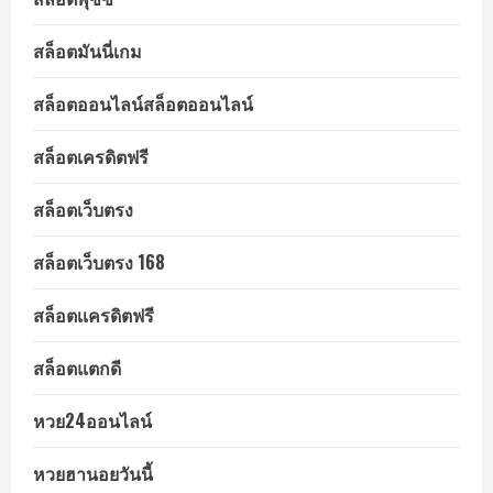
สล็อตมันนี่เกม
สล็อตออนไลน์สล็อตออนไลน์
สล็อตเครดิตฟรี
สล็อตเว็บตรง
สล็อตเว็บตรง 168
สล็อตเเครดิตฟรี
สล็อตแตกดี
หวย24ออนไลน์
หวยฮานอยวันนี้