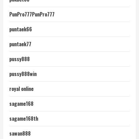
PunPro777PunPro777
puntaek66
puntaek77
pussy888
pussy888win
royal online
sagame168
sagame168th
sawan888