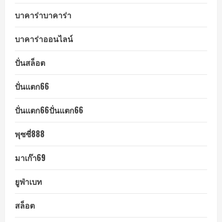
บาคาร่าบาคาร่า
บาคาร่าออนไลน์
ปั่นสล็อต
ปั่นแตก66
ปั่นแตก66ปั่นแตก66
พุซซี่888
มาเก๊า69
ยูฟ่าเบท
สล็อต