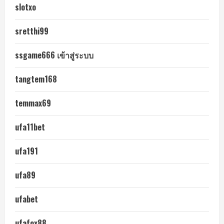
slotxo
sretthi99
ssgame666 เข้าสู่ระบบ
tangtem168
temmax69
ufa11bet
ufa191
ufa89
ufabet
ufafox88