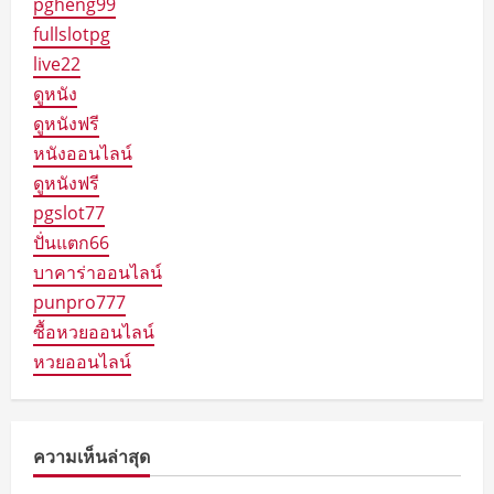
pgheng99
fullslotpg
live22
ดูหนัง
ดูหนังฟรี
หนังออนไลน์
ดูหนังฟรี
pgslot77
ปั่นแตก66
บาคาร่าออนไลน์
punpro777
ซื้อหวยออนไลน์
หวยออนไลน์
ความเห็นล่าสุด