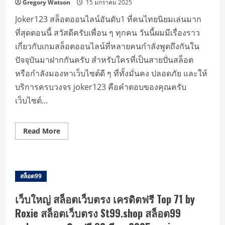
Gregory Watson
15 มกราคม 2025
pgslot
เว็บ
แจก
Joker123 สล็อตออนไลน์อันดับ1 ที่คนไทยนิยมเล่นมาก
หนัก
ฝาก-
ที่สุดตอนนี้ สวัสดีครับเพื่อน ๆ ทุกคน วันนี้ผมมีเรื่องราว
ถอน
เกี่ยวกับเกมสล็อตออนไลน์ที่หลายคนกำลังพูดถึงกันใน
ไม่มี
ขั้น
ปัจจุบันมาฝากกันครับ สำหรับใครที่เป็นสายปั่นสล็อต
ต่ำ
กุมภาพันธ์
หรือกำลังมองหาเว็บไซต์ดี ๆ ที่ทั้งมั่นคง ปลอดภัย และให้
68
บริการครบวงจร joker123 คือคำตอบของคุณครับ
เว็บไซต์...
Read
Read More
more
about
Joker123
ทาง
เข้า
มือ
สล็อต99
ถือ
Top
86
เว็บใหญ่ สล็อตเว็บตรง เครดิตฟรี Top 71 by
by
Kacey
Roxie สล็อตเว็บตรง St99.shop สล็อต99
joker123ths.xyz
LOGIN