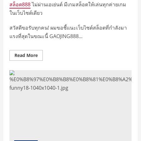
วอ
สล็อต888
ไม่ผ่านเอเย่นต์ มีเกมสล็อตให้เล่นทุกค่ายเกม
เลท
บา
ในเว็บไซต์เดียว
คา
ร่า
สล็อต
สวัสดีขอรับทุกคน! ผมขอชี้แนะเว็บไซต์สล็อตที่กำลังมา
เกม
คา
แรงที่สุดในขณะนี้ GAOJING888...
สิโน
ยิง
ปลา
pussy888
Read
Read More
ทุน
more
น้อย
about
ถอน
Gaojing888
หนัก
19
Top
APR
56
2025
by
สล็อต888
Margaret
บริการ
เกม
สล็อต
สุด
ทัน
สมัย
สมาชิก
ใหม่
รับ
100%
มี
เกม