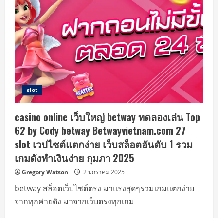
สล็อต
ค่าย
เกม
ชั้น
นำ
ระดับ
โลก
โปร
ชวน
เพื่อน
รับ
10%
รวม
ทุก
slot
ค่าย
ดัง
Slot168
casino online เว็บใหญ่ betway ทดลองเล่น Top
สล็อต
อันดับ
62 by Cody betway Betwayvietnam.com 27
1
ใน
slot เวปไซต์แตกง่าย เว็บสล็อตอันดับ 1 รวม
ไทย
Top
เกมดังทำเงินง่าย กุมภา 2025
1
by
Leta
Gregory Watson
2 มกราคม 2025
faro168.co
betway สล็อตเว็บไซต์ตรง มาแรงสุดๆรวมเกมแตกง่าย
จากทุกค่ายดัง มาจากเว็บตรงทุกเกม