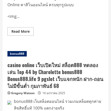
วอ
เล็ท
Online คาสิโนออนไลน์ ครบทุกรูปแบบ
slot168
เข้า
สู่
<img...
ระบบ
slot168
ถอน
เท่า
Read
Read More
ไหร่
more
ก็
about
โอน
บา
Top
คา
77
ร่า168
by
แบบ
Jan
bonus888
ไม่มี
happy168.life
ขั้น
ต่ำ
casino online เว็บเปิดใหม่ สล็อต888 ทดลอง
ไม่
ผ่าน
เล่น Top 44 by Charolette bonus888
เอเย่นต์
เล่น
Bonus888.life 9 pgslot เว็บแจกหนัก ฝาก-ถอน
ฟรี
ทุก
ไม่มีขั้นต่ำ กุมภาพันธ์ 68
ค่าย
เกม
Gregory Watson
16 มกราคม 2025
บา
คา
ร่า
bonus888 เว็บสล็อตออนไลน์ รวมเกมสล็อตทุกค่าย
ที่
เหมาะ
ลิขสิทธิ์แท้ 100% แตกง่ายจริง
กับ