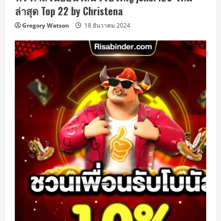
รับ
ล่าสุด Top 22 by Christena
เครดิต
ฟรี
Gregory Watson
18 ธันวาคม 2024
300
สล็อต
วอ
เลท
สล็อต
ยิง
ปลา
บา
คา
ร่า
เกม
คา
สิโน
slot
บอก
หมด
ทำ
ยัง
ไง
ให้
แจ็ค
พอต
แตก
ง่าย
Top
73
by
Shella
bestbet69.com