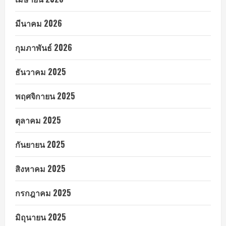
มีนาคม 2026
กุมภาพันธ์ 2026
ธันวาคม 2025
พฤศจิกายน 2025
ตุลาคม 2025
กันยายน 2025
สิงหาคม 2025
กรกฎาคม 2025
มิถุนายน 2025