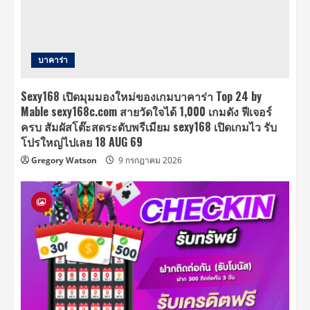
บาคาร่า
Sexy168 เปิดมุมมองใหม่ของเกมบาคาร่า Top 24 by
Mable sexy168c.com สายวัดใจได้ 1,000 เกมดัง ฟีเจอร์
ครบ สัมผัสโต๊ะสดระดับพรีเมียม sexy168 เปิดเกมไว รับ
โปรใหญ่ไปเลย 18 AUG 69
Gregory Watson
9 กรกฎาคม 2026