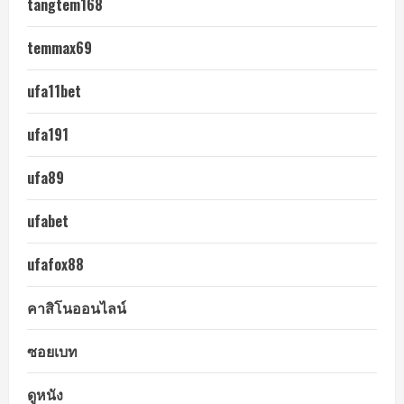
tangtem168
temmax69
ufa11bet
ufa191
ufa89
ufabet
ufafox88
คาสิโนออนไลน์
ซอยเบท
ดูหนัง