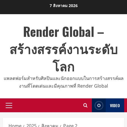
Skip
7 สิงหาคม 2026
to
content
Render Global –
สร้างสรรค์งานระดับ
โลก
แพลตฟอร์มสำหรับศิลปินและนักออกแบบในการสร้างสรรค์ผล
งานที่โดดเด่นและมีคุณภาพที่ Render Global
VIDEO
Primary
Menu
Home
2025
สิงหาคม
Page 2