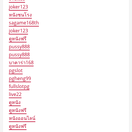
joker123
หนังชนโรง
sagame168th
joker123
ดูหนังฟรี
pussy888
pussy888
บาคาร่า168
pgslot
pgheng99
fullslotpg
live22
ดูหนัง
ดูหนังฟรี
หนังออนไลน์
ดูหนังฟรี