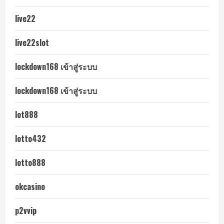
live22
live22slot
lockdown168 เข้าสู่ระบบ
lockdown168 เข้าสู่ระบบ
lot888
lotto432
lotto888
okcasino
p2vvip