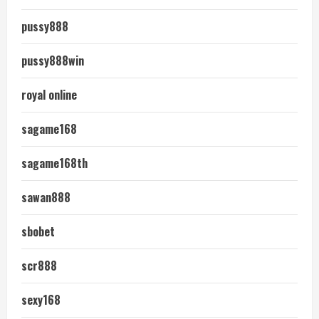
pussy888
pussy888win
royal online
sagame168
sagame168th
sawan888
sbobet
scr888
sexy168