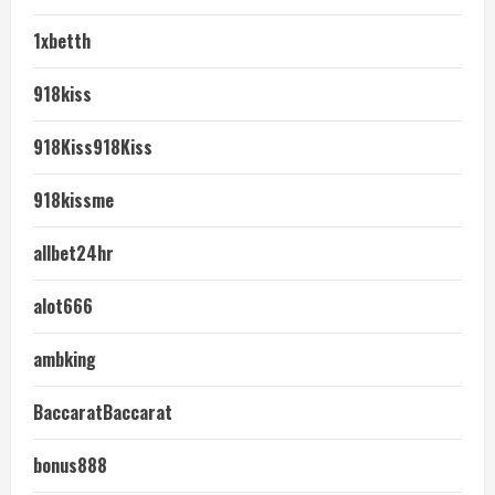
1xbetth
918kiss
918Kiss918Kiss
918kissme
allbet24hr
alot666
ambking
BaccaratBaccarat
bonus888