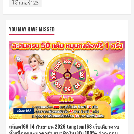
โจ๊กเกอร์123
YOU MAY HAVE MISSED
สล็อต168
สล็อต168 14 กันยายน 2026 tangtem168 เว็บเดียวครบ
ทั้งสล็อตและบาคาร่า สมาชิกใหม่รับ 100% ฝาก-ถอน