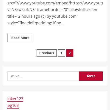
src="//www.youtube.com/embed/https://www.youtube
v=N5rwlsoIzN8" frameborder="0" allowfullscreen
title="2 hours ago (c) by youtube.com"
style="float:left;padding:10px...
Read
Read More
more
about
หวย
Posts
ฮานอย
Previous
1
2
วัน
นี้
pagination
ลุ้น
ได้
ทุก
วัน
ค้นหา
ไม่มี
วัน
สำหรับ:
หยุด
เว็บ
หวย
จ่าย
สูง
joker123
ไม่มี
เลข
pg168
อั้น
ให้