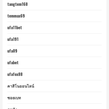
tangtem168
temmax69
ufa11bet
ufa191
ufa89
ufabet
ufafox88
คาสิโนออนไลน์
ซอยเบท