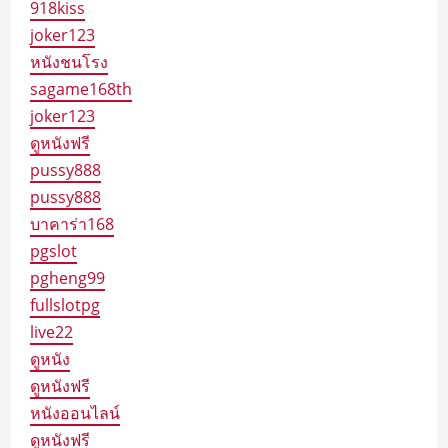
918kiss
joker123
หนังชนโรง
sagame168th
joker123
ดูหนังฟรี
pussy888
pussy888
บาคาร่า168
pgslot
pgheng99
fullslotpg
live22
ดูหนัง
ดูหนังฟรี
หนังออนไลน์
ดูหนังฟรี