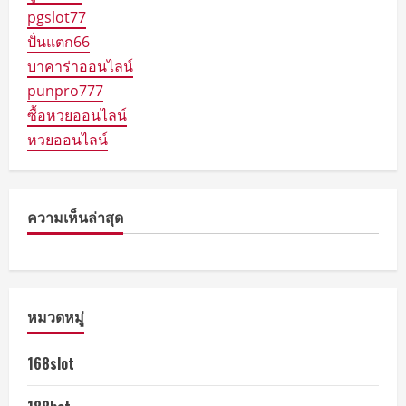
pgslot77
ปั่นแตก66
บาคาร่าออนไลน์
punpro777
ซื้อหวยออนไลน์
หวยออนไลน์
ความเห็นล่าสุด
หมวดหมู่
168slot