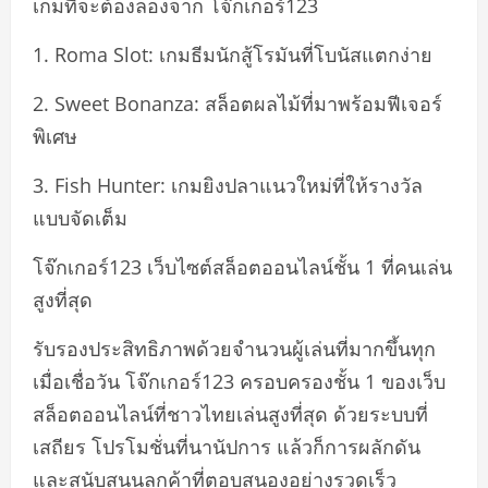
เกมที่จะต้องลองจาก โจ๊กเกอร์123
1. Roma Slot: เกมธีมนักสู้โรมันที่โบนัสแตกง่าย
2. Sweet Bonanza: สล็อตผลไม้ที่มาพร้อมฟีเจอร์
พิเศษ
3. Fish Hunter: เกมยิงปลาแนวใหม่ที่ให้รางวัล
แบบจัดเต็ม
โจ๊กเกอร์123 เว็บไซต์สล็อตออนไลน์ชั้น 1 ที่คนเล่น
สูงที่สุด
รับรองประสิทธิภาพด้วยจำนวนผู้เล่นที่มากขึ้นทุก
เมื่อเชื่อวัน โจ๊กเกอร์123 ครอบครองชั้น 1 ของเว็บ
สล็อตออนไลน์ที่ชาวไทยเล่นสูงที่สุด ด้วยระบบที่
เสถียร โปรโมชั่นที่นานัปการ แล้วก็การผลักดัน
และสนับสนุนลูกค้าที่ตอบสนองอย่างรวดเร็ว