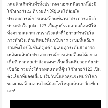
กลุ่มนักเดิมพันทั่วทั้งประเทศ นอกเหนือจากนี้ยังมี
โจ๊กเกอร์123 ที่ช่วยทำให้ผู้เล่นได้สัมผัส
ประสบการณ์การเล่นสล็อตที่นานาประการแล้วก็
น่าระทึกใจ joker123 เป็นศูนย์รวมเกมสล็อตที่ให้
ทั้งความสนุกสนานร่าเริงแล้วก็โอกาสสำหรับใน
การทำเงิน ด้วยฟีพบร์ที่นานัปการ ระบบที่เสถียร
รวมทั้งโปรโมชั่นที่คุ้มค่า ผู้เล่นทุกระดับสามารถ
เพลิดเพลินกับประสบการณ์การเล่นสล็อตได้อย่าง
เต็มที่ หากคุณกำลังมองหาเว็บสล็อตที่ปลอดภัย น่า
เชื่อถือ รวมทั้งให้ผลทดแทนที่คุ้ม โจ๊กเกอร์123 เป็น
ตัวเลือกที่ยอดเยี่ยม เริ่มวันนี้แล้วคุณจะพบว่าโลก
ของเกมสล็อตออนไลน์มีอะไรให้คุณค้นหาอีกเพียบ
เลย!