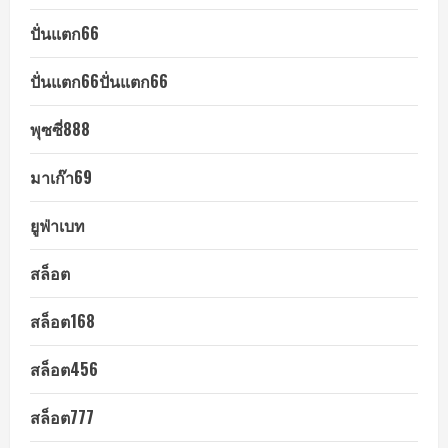
ปั่นแตก66
ปั่นแตก66ปั่นแตก66
พุซซี่888
มาเก๊า69
ยูฟ่าเบท
สล็อต
สล็อต168
สล็อต456
สล็อต777