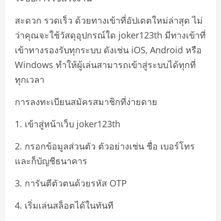
สะดวก รวดเร็ว ด้วยทางเข้าที่อัปเดตใหม่ล่าสุด ไม่
ว่าคุณจะใช้วัสดุอุปกรณ์ใด joker123th มีทางเข้าที่
เข้าทางรองรับทุกระบบ ดังเช่น iOS, Android หรือ
Windows ทำให้ผู้เล่นสามารถเข้าสู่ระบบได้ทุกที่
ทุกเวลา
การลงทะเบียนสมัครสมาชิกที่ง่ายดาย
1. เข้าสู่หน้าเว็บ joker123th
2. กรอกข้อมูลส่วนตัว ตัวอย่างเช่น ชื่อ เบอร์โทร
และก็บัญชีธนาคาร
3. การันตีตัวตนด้วยรหัส OTP
4. เริ่มเล่นสล็อตได้ในทันที