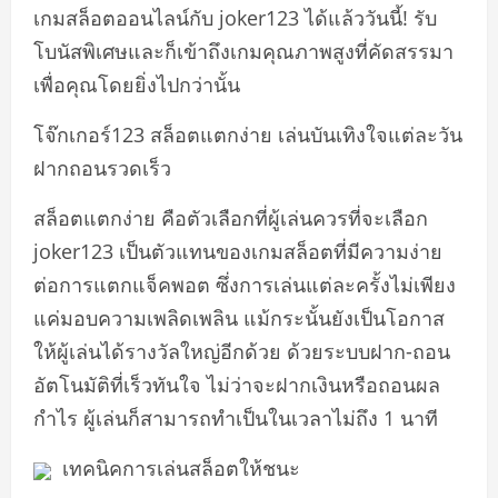
เกมสล็อตออนไลน์กับ joker123 ได้แล้ววันนี้! รับ
โบนัสพิเศษและก็เข้าถึงเกมคุณภาพสูงที่คัดสรรมา
เพื่อคุณโดยยิ่งไปกว่านั้น
โจ๊กเกอร์123 สล็อตแตกง่าย เล่นบันเทิงใจแต่ละวัน
ฝากถอนรวดเร็ว
สล็อตแตกง่าย คือตัวเลือกที่ผู้เล่นควรที่จะเลือก
joker123 เป็นตัวแทนของเกมสล็อตที่มีความง่าย
ต่อการแตกแจ็คพอต ซึ่งการเล่นแต่ละครั้งไม่เพียง
แค่มอบความเพลิดเพลิน แม้กระนั้นยังเป็นโอกาส
ให้ผู้เล่นได้รางวัลใหญ่อีกด้วย ด้วยระบบฝาก-ถอน
อัตโนมัติที่เร็วทันใจ ไม่ว่าจะฝากเงินหรือถอนผล
กำไร ผู้เล่นก็สามารถทำเป็นในเวลาไม่ถึง 1 นาที
เทคนิคการเล่นสล็อตให้ชนะ