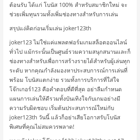
ต้อนรับ ได้แก่ โบนัส 100% สำหรับสมาชิกใหม่ จะ
ช่วยเพิ่มทุนรวมทั้งเพิ่มช่องทางสำหรับการเล่น
สรุปแง่คิดก่อนเริ่มเล่น joker123th
joker123 ไม่ใช่แค่แพลตฟอร์มเกมสล็อตออนไลน์
ทั่วไป แม้กระนั้นเป็นศูนย์รวมความสนุกสนานและก็
ช่องทางสำหรับเพื่อการสร้างรายได้สำหรับผู้เล่นทุก
ระดับ หากคุณกำลังมองหาประสบการณ์การเล่นที่
พร้อม โบนัสแตกง่าย รวมทั้งการบริการที่ใส่ใจ
โจ๊กเกอร์123 คือคำตอบที่ดีที่สุด อย่าลืมกำหนด
แผนการเล่นให้ดีรวมทั้งบันเทิงใจกับเกมอย่างมี
ความรับผิดชอบ เริ่มต้นประสบการณ์ใหม่กับ
joker123th วันนี้ แล้วก็อย่าเสียโอกาสรับโบนัส
พิเศษที่คุณไม่สมควรพลาด!