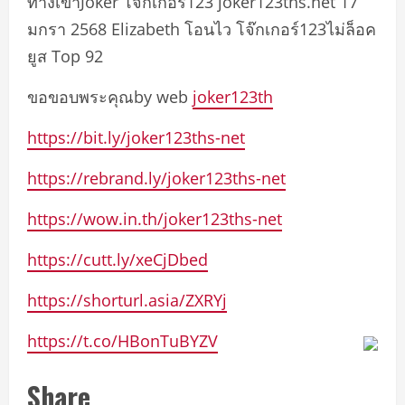
ทางเข้าJoker โจ๊กเกอร์123 joker123ths.net 17
มกรา 2568 Elizabeth โอนไว โจ๊กเกอร์123ไม่ล็อค
ยูส Top 92
ขอขอบพระคุณby web
joker123th
https://bit.ly/joker123ths-net
https://rebrand.ly/joker123ths-net
https://wow.in.th/joker123ths-net
https://cutt.ly/xeCjDbed
https://shorturl.asia/ZXRYj
https://t.co/HBonTuBYZV
Share