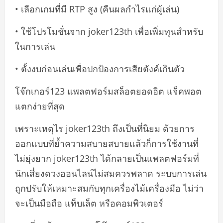
• เลือกเกมที่มี RTP สูง (คืนผลกำไรแก่ผู้เล่น)
• ใช้โปรโมชั่นจาก joker123th เพื่อเพิ่มทุนสำหรับ
ในการเล่น
• ตั้งงบก่อนเล่นเพื่อปกป้องการเสียตังค์เกินตัว
โจ๊กเกอร์123 แพลตฟอร์มสล็อตยอดฮิต แจ็คพอต
แตกง่ายที่สุด
เพราะเหตุไร joker123th ถึงเป็นที่นิยม ด้วยการ
ออกแบบที่ย้ำความสบายสบายแล้วก็การใช้งานที่
ไม่ยุ่งยาก joker123th ได้กลายเป็นแพลตฟอร์มที่
นักเสี่ยงดวงออนไลน์ไม่สมควรพลาด ระบบการเล่น
ถูกปรับให้เหมาะสมกับทุกเครื่องไม้เครื่องมือ ไม่ว่า
จะเป็นมือถือ แท็บเล็ต หรือคอมพิวเตอร์