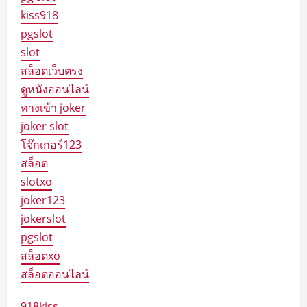
kiss918
pgslot
slot
สล็อตเว็บตรง
ดูหนังออนไลน์
ทางเข้า joker
joker slot
โจ๊กเกอร์123
สล็อต
slotxo
joker123
jokerslot
pgslot
สล็อตxo
สล็อตออนไลน์
918kiss