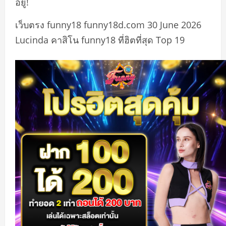
อยู่!
เว็บตรง funny18 funny18d.com 30 June 2026
Lucinda คาสิโน funny18 ที่ฮิตที่สุด Top 19