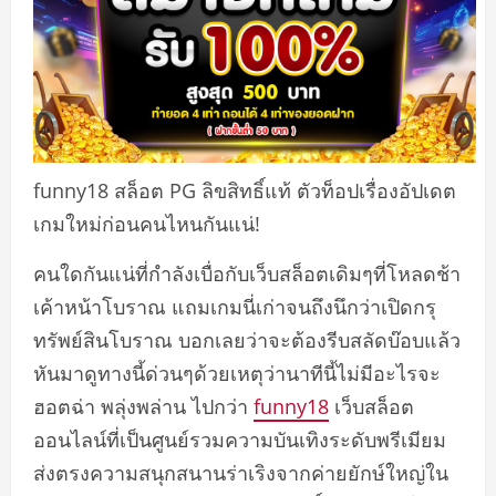
funny18 สล็อต PG ลิขสิทธิ์แท้ ตัวท็อปเรื่องอัปเดต
เกมใหม่ก่อนคนไหนกันแน่!
คนใดกันแน่ที่กำลังเบื่อกับเว็บสล็อตเดิมๆที่โหลดช้า
เค้าหน้าโบราณ แถมเกมนี่เก่าจนถึงนึกว่าเปิดกรุ
ทรัพย์สินโบราณ บอกเลยว่าจะต้องรีบสลัดบ๊อบแล้ว
หันมาดูทางนี้ด่วนๆด้วยเหตุว่านาทีนี้ไม่มีอะไรจะ
ฮอตฉ่า พลุ่งพล่าน ไปกว่า
funny18
เว็บสล็อต
ออนไลน์ที่เป็นศูนย์รวมความบันเทิงระดับพรีเมียม
ส่งตรงความสนุกสนานร่าเริงจากค่ายยักษ์ใหญ่ใน