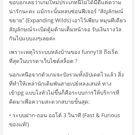
ขอบอกเลยว่าเกมใหม่ประเภทนี้ไม่ได้มีดีแค่ความ
น่ารักนะคะ แม้กระนั้นหลบซ่อนฟีเจอร์ “สัญลักษณ์
ขยาย” (Expanding Wilds) เอาไว้เพียบ หมุนทีเดียว
สัญลักษณ์ระเบิดตู้มต้ามเต็มหน้าจอ รับเงินรางวัล
กันไปแบบงงๆเลยค่ะ
เพราะเหตุไรระบบหลังบ้านของ funny18 ถึงเริ่ด
ที่สุดในบรรดาเว็บไซต์สล็อต ?
นอกเหนือจากตัวเกมจะปังรวมทั้งอัปเดตไวแล้ว สิ่ง
ที่ทำให้เหล่านักเดิมพันสายเปย์หลงเสน่ห์ ทาง
เข้าpg แบบโงหัวไม่ขึ้นก็คือระบบการให้บริการที่
คิดมาเพื่อความสะดวกสบายขั้นสุด:
• ระบบฝาก-ถอน ออโต้ 3 วินาที (Fast & Furious
ของแท้!)