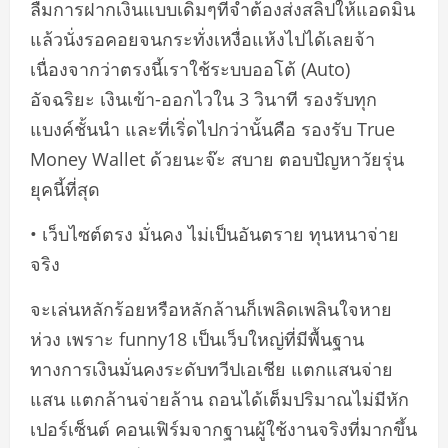
ลืมการฝากเงินแบบเดิมๆที่จำต้องส่งสลิปให้แอดมิน
แล้วนั่งรอคอยจนกระทั่งเหงื่อแห้งไปได้เลยจ้า
เนื่องจากว่าตรงนี้เราใช้ระบบออโต้ (Auto)
อัจฉริยะ เงินเข้า-ออกไวใน 3 วินาที รองรับทุก
แบงค์ชั้นนำ และที่เริ่ดไปกว่านั้นคือ รองรับ True
Money Wallet ด้วยนะจ๊ะ สบาย ตอบปัญหาวัยรุ่น
ยุคนี้ที่สุด
• เว็บไซต์ตรง มั่นคง ไม่เป็นอันตราย ทุนหนาจ่าย
จริง
จะเล่นหลักร้อยหรือหลักล้านก็เพลิดเพลินใจหาย
ห่วง เพราะ funny18 เป็นเว็บใหญ่ที่มีพื้นฐาน
ทางการเงินมั่นคงระดับทวีปเอเชีย แตกแสนจ่าย
แสน แตกล้านจ่ายล้าน ถอนได้เต็มปริมาณไม่มีหัก
เปอร์เซ็นต์ คอนเฟิร์มจากฐานผู้ใช้งานจริงที่มากขึ้น