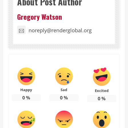
About Post Author
Gregory Watson
noreply@renderglobal.org
Happy
Sad
Excited
0
%
0
%
0
%