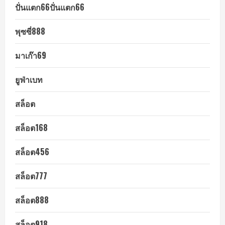
ปั่นแตก66ปั่นแตก66
พุซซี่888
มาเก๊า69
ยูฟ่าเบท
สล็อต
สล็อต168
สล็อต456
สล็อต777
สล็อต888
สล็อต918