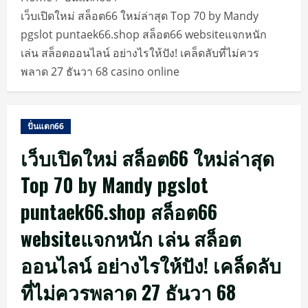
เว็บเปิดใหม่ สล็อต66 ใหม่ล่าสุด Top 70 by Mandy
pgslot puntaek66.shop สล็อต66 websiteแจกหนัก
เล่น สล็อตออนไลน์ อย่างไรให้ปัง! เคล็ดลับที่ไม่ควร
พลาด 27 ธันวา 68 casino online
ปั่นแตก66
เว็บเปิดใหม่ สล็อต66 ใหม่ล่าสุด
Top 70 by Mandy pgslot
puntaek66.shop สล็อต66
websiteแจกหนัก เล่น สล็อต
ออนไลน์ อย่างไรให้ปัง! เคล็ดลับ
ที่ไม่ควรพลาด 27 ธันวา 68