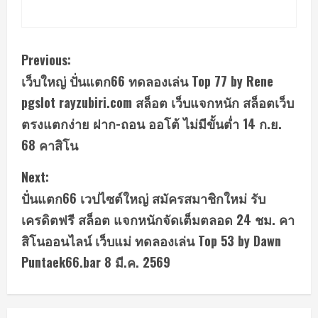
C
Previous:
เว็บใหญ่ ปั่นแตก66 ทดลองเล่น Top 77 by Rene
o
pgslot rayzubiri.com สล็อต เว็บแจกหนัก สล็อตเว็บ
n
ตรงแตกง่าย ฝาก-ถอน ออโต้ ไม่มีขั้นต่ำ 14 ก.ย.
68 คาสิโน
t
i
Next:
ปั่นแตก66 เวปไซต์ใหญ่ สมัครสมาชิกใหม่ รับ
n
เครดิตฟรี สล็อต แจกหนักจัดเต็มตลอด 24 ชม. คา
u
สิโนออนไลน์ เว็บแม่ ทดลองเล่น Top 53 by Dawn
Puntaek66.bar 8 มี.ค. 2569
e
R