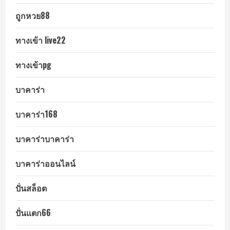
ถูกหวย88
ทางเข้า live22
ทางเข้าpg
บาคาร่า
บาคาร่า168
บาคาร่าบาคาร่า
บาคาร่าออนไลน์
ปั่นสล็อต
ปั่นแตก66