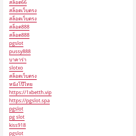
สล็อต66
สล็อตเว็บตรง
สล็อตเว็บตรง
สล็อต888
สล็อต888
pgslot
pussy888
บาคาร่า
slotxo
สล็อตเว็บตรง
หนังโป๊ไทย
https://1xbetth.vip
https://pgslot.spa
pgslot
pg slot
kiss918
pgslot