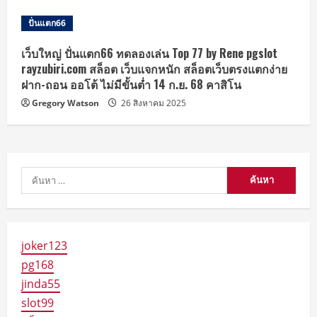
ปั่นแตก66
เว็บใหญ่ ปั่นแตก66 ทดลองเล่น Top 77 by Rene pgslot
rayzubiri.com สล็อต เว็บแจกหนัก สล็อตเว็บตรงแตกง่าย
ฝาก-ถอน ออโต้ ไม่มีขั้นต่ำ 14 ก.ย. 68 คาสิโน
Gregory Watson
26 สิงหาคม 2025
ค้นหา
สำหรับ:
joker123
pg168
jinda55
slot99