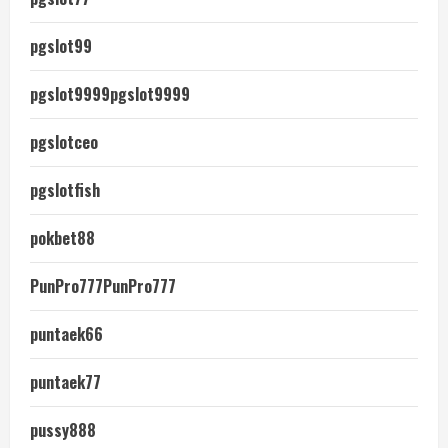
pgslot99
pgslot9999pgslot9999
pgslotceo
pgslotfish
pokbet88
PunPro777PunPro777
puntaek66
puntaek77
pussy888