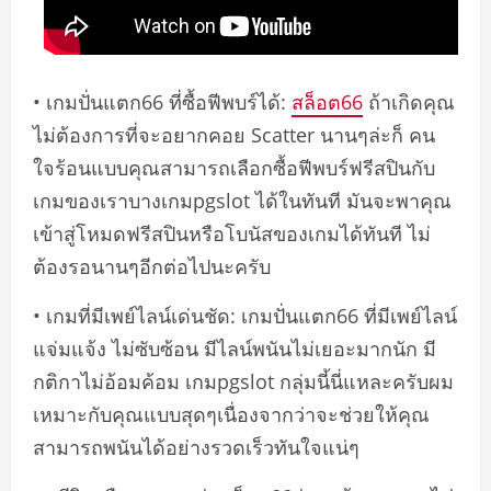
• เกมปั่นแตก66 ที่ซื้อฟีพบร์ได้:
สล็อต66
ถ้าเกิดคุณ
ไม่ต้องการที่จะอยากคอย Scatter นานๆล่ะก็ คน
ใจร้อนแบบคุณสามารถเลือกซื้อฟีพบร์ฟรีสปินกับ
เกมของเราบางเกมpgslot ได้ในทันที มันจะพาคุณ
เข้าสู่โหมดฟรีสปินหรือโบนัสของเกมได้ทันที ไม่
ต้องรอนานๆอีกต่อไปนะครับ
• เกมที่มีเพย์ไลน์เด่นชัด: เกมปั่นแตก66 ที่มีเพย์ไลน์
แจ่มแจ้ง ไม่ซับซ้อน มีไลน์พนันไม่เยอะมากนัก มี
กติกาไม่อ้อมค้อม เกมpgslot กลุ่มนี้นี่แหละครับผม
เหมาะกับคุณแบบสุดๆเนื่องจากว่าจะช่วยให้คุณ
สามารถพนันได้อย่างรวดเร็วทันใจแน่ๆ