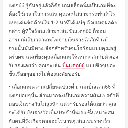
แตก66 รู้กันอยู่แล้วก็คือ เกมสล็อตนั้นเป็นเกมที่จะ
ต้องใช้เวลาในการเล่น คุณจะไม่สามารถทำกำไร
แบบเด่นชัดด้านใน 1-2 นาทีได้แน่ๆ ด้วยเหตุผลดัง
กล่าว ผู้ที่ใจร้อนแล้วมาเล่น ปั่นแตก66 ก็ชอบ
อารมณ์เสียเวลาเกมไม่จ่ายเงินรางวัลสักที แม้
กระนั้นมันมีทางเลือกสำหรับคนใจร้อนแบบคุณอยู่
ครับผม แค่เพียงคุณเลือกเกมให้เหมาะสมกับตัวเอง
รับรองเลยว่า คุณจะเล่น
ปั่นแตก66
แบบชิวๆเยอะ
ขึ้นเรื่อยๆอย่างไม่ต้องสงสัยขอรับ
• เลือกเกมความเปลี่ยนแปลงต่ำ: เกมปั่นแตก66 ที่
แตกบ่อยๆนั้น ส่วนมากจะเป็นเกมความผันแปรต่ำที่
มอบเงินรางวัลไม่สูงนัก แต่ว่ารับรองได้เลยว่า คุณ
จะได้รับเงินรางวัลเป็นประจำนั่นเอง ซึ่งเหมาะสม
กับคนที่รังเกียจคอยอะไรนานๆเล่นแบบรวดเร็ว