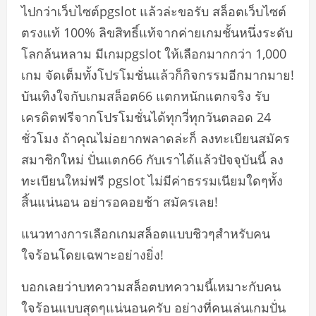
ไปกว่าเว็บไซต์pgslot แล้วล่ะขอรับ สล็อตเว็บไซต์
ตรงแท้ 100% ลิขสิทธิ์แท้จากค่ายเกมชั้นหนึ่งระดับ
โลกล้นหลาม มีเกมpgslot ให้เลือกมากกว่า 1,000
เกม จัดเต็มทั้งโปรโมชั่นแล้วก็กิจกรรมอีกมากมาย!
บันเทิงใจกับเกมสล็อต66 แตกหนักแตกจริง รับ
เครดิตฟรีจากโปรโมชั่นได้ทุกวี่ทุกวันตลอด 24
ชั่วโมง ถ้าคุณไม่อยากพลาดล่ะก็ ลงทะเบียนสมัคร
สมาชิกใหม่ ปั่นแตก66 กับเราได้แล้วปัจจุบันนี้ ลง
ทะเบียนใหม่ฟรี pgslot ไม่มีค่าธรรมเนียมใดๆทั้ง
สิ้นแน่นอน อย่ารอคอยช้า สมัครเลย!
แนวทางการเลือกเกมสล็อตแบบชิวๆสำหรับคน
ใจร้อนโดยเฉพาะอย่างยิ่ง!
บอกเลยว่าบทความสล็อตบทความนี้เหมาะกับคน
ใจร้อนแบบสุดๆแน่นอนครับ อย่างที่คนเล่นเกมปั่น