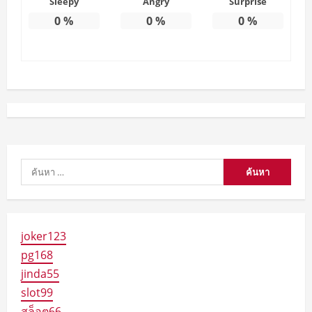
Sleepy
Angry
Surprise
0
%
0
%
0
%
ค้นหา
สำหรับ:
joker123
pg168
jinda55
slot99
สล็อต66