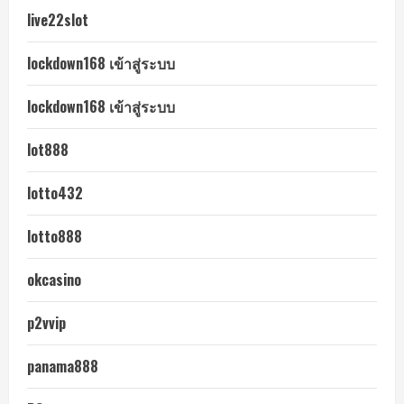
live22slot
lockdown168 เข้าสู่ระบบ
lockdown168 เข้าสู่ระบบ
lot888
lotto432
lotto888
okcasino
p2vvip
panama888