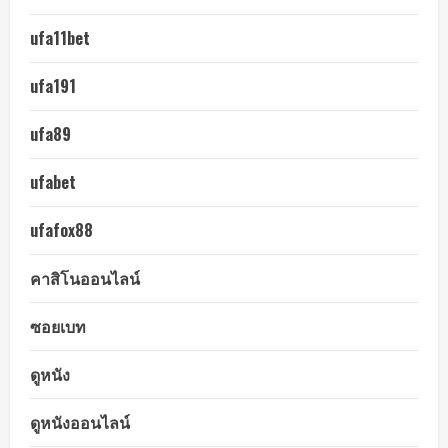
ufa11bet
ufa191
ufa89
ufabet
ufafox88
คาสิโนออนไลน์
ซอยเบท
ดูหนัง
ดูหนังออนไลน์