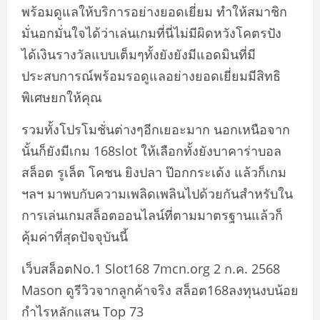
พร้อมดูแลให้บริการอย่างยอดเยี่ยม ทำให้สมาชิก
มั่นอกมั่นใจได้ว่าเล่นเกมที่นี่ไม่มีผิดหวังโคตรปัง
ได้เงินรางวัลแบบเต็มๆทั้งยังยังมีแอดมินที่มี
ประสบการณ์พร้อมรอดูแลอย่างยอดเยี่ยมมีสิทธิ
พิเศษยกให้คุณ
รวมทั้งโปรโมชั่นต่างๆอีกเยอะมาก นอกเหนือจาก
นั้นก็ยังมีเกม 168slot ให้เลือกทั้งยังบาคาร่าบอล
สล็อต รูเล็ต โคชน ยิงปลา ป๊อกกระเด้ง แล้วก็เกม
ฯลฯ มาพบกับความเพลิดเพลินไปด้วยกันสำหรับใน
การเล่นเกมสล็อตออนไลน์ที่ตามมาตรฐานแล้วก็
คุ้มค่าที่สุดปัจจุบันนี้
เว็บสล็อตNo.1 Slot168 7mcn.org 2 ก.ค. 2568
Mason ดูรีวิวจากลูกค้าจริง สล็อต168ลงทุนงบน้อย
กำไรหลักแสน Top 73