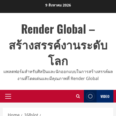
Skip
9 สิงหาคม 2026
to
content
Render Global –
สร้างสรรค์งานระดับ
โลก
แพลตฟอร์มสำหรับศิลปินและนักออกแบบในการสร้างสรรค์ผล
งานที่โดดเด่นและมีคุณภาพที่ Render Global
VIDEO
Primary
Menu
Home
168slot