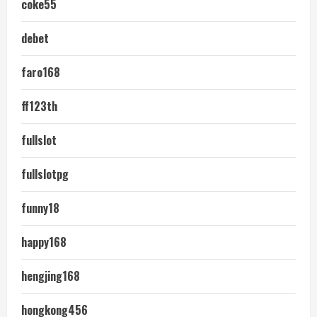
coke55
debet
faro168
ff123th
fullslot
fullslotpg
funny18
happy168
hengjing168
hongkong456