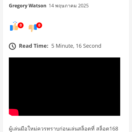
Gregory Watson
14 พฤษภาคม 2025
0
0
Read Time:
5 Minute, 16 Second
ผู้เล่นมือใหม่ควรทราบก่อนเล่นสล็อตที่ สล็อต168