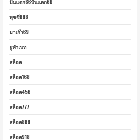
ปั่นแตก66ปั่นแตก66
พุซซี่888
มาเก๊า69
ยูฟ่าเบท
สล็อต
สล็อต168
สล็อต456
สล็อต777
สล็อต888
สล็อต918