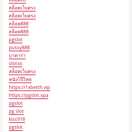
สล็อตเว็บตรง
สล็อตเว็บตรง
สล็อต888
สล็อต888
pgslot
pussy888
บาคาร่า
slotxo
สล็อตเว็บตรง
หนังโป๊ไทย
https://1xbetth.vip
https://pgslot.spa
pgslot
pg slot
kiss918
pgslot