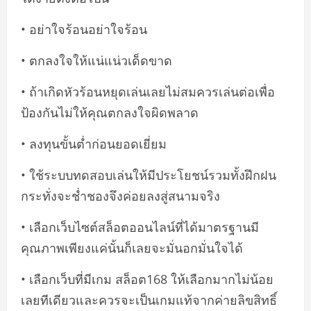
• อย่าใจร้อนอย่าใจร้อน
• ตกลงใจให้แน่แน่วเด็ดขาด
• ถ้าเกิดหัวร้อนหยุดเล่นเลยไม่สมควรเล่นต่อเพื่อ
ป้องกันไม่ให้คุณตกลงใจผิดพลาด
• ลงทุนขั้นต่ำก่อนยอดเยี่ยม
• ใช้ระบบทดสอบเล่นให้มีประโยชน์รวมทั้งฝึกฝน
กระทั่งจะช่ำชองจึงค่อยลงสู่สนามจริง
• เลือกเว็บไซต์สล็อตออนไลน์ที่ได้มาตรฐานมี
คุณภาพเพียงแค่นั้นก็เลยจะมั่นอกมั่นใจได้
• เลือกเว็บที่มีเกม สล็อต168 ให้เลือกมากไม่น้อย
เลยทีเดียวและควรจะเป็นเกมแท้จากค่ายลิขสิทธิ์