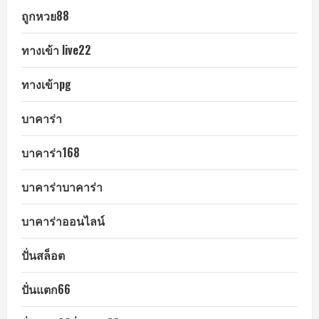
ถูกหวย88
ทางเข้า live22
ทางเข้าpg
บาคาร่า
บาคาร่า168
บาคาร่าบาคาร่า
บาคาร่าออนไลน์
ปั่นสล็อต
ปั่นแตก66