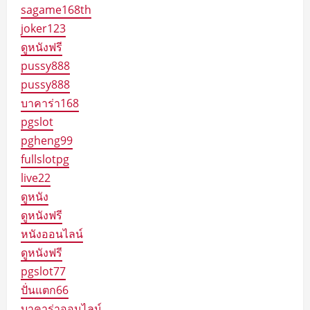
sagame168th
joker123
ดูหนังฟรี
pussy888
pussy888
บาคาร่า168
pgslot
pgheng99
fullslotpg
live22
ดูหนัง
ดูหนังฟรี
หนังออนไลน์
ดูหนังฟรี
pgslot77
ปั่นแตก66
บาคาร่าออนไลน์