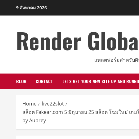
Skip
9 สิงหาคม 2026
to
content
Render Glob
แพลตฟอร์มสำหรับศิ
BLOG
CONTACT
LETS GET YOUR NEW SITE UP AND RUNNIN
Home
live22slot
สล็อต Fakear.com 5 มิถุนายน 25 สล็อต โฉมใหม่ เกมใหม
by Aubrey