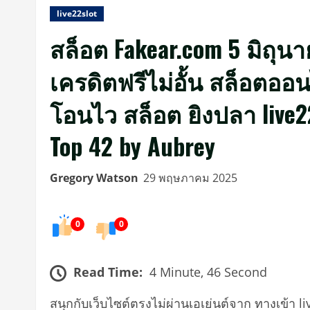
live22slot
สล็อต Fakear.com 5 มิถุน
เครดิตฟรีไม่อั้น สล็อตออ
โอนไว สล็อต ยิงปลา live2
Top 42 by Aubrey
Gregory Watson
29 พฤษภาคม 2025
0
0
Read Time:
4 Minute, 46 Second
สนุกกับเว็บไซต์ตรงไม่ผ่านเอเย่นต์จาก ทางเข้า 