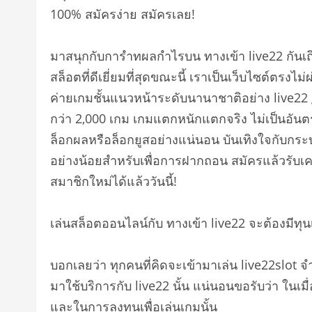
100% สมัครง่าย สมัครเลย!
มาสนุกกับการำทผลกำไรบน ทางเข้า live22 กันเถิ
สล็อตที่ดีเยี่ยมที่สุดขณะนี้ เราเป็นเว็บไซต์ตรงไม่
ค่ายเกมชั้นแนวหน้าระดับนานาชาติอย่าง live22 
กว่า 2,000 เกม เกมแตกหนักแตกจริง ไม่เป็นอัน
ล็อกผลหรือล็อกยูสอย่างแน่นอน บันเทิงใจกับกร
อย่างน้อยสำหรับเพื่อการฝากถอน สมัครแล้วรับเคร
สมาชิกใหม่ได้แล้ววันนี้!
เล่นสล็อตออนไลน์กับ ทางเข้า live22 จะต้องมีทุนเ
บอกเลยว่า ทุกคนที่คิดจะเข้ามาเล่น live22slot จำ
มาใช้บริการกับ live22 นั้น แน่นอนขอรับว่า ในเ
และในการลงทุนเพื่อเล่นเกมนั้น