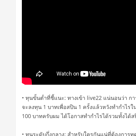
• ทุนขั้นต่ำที่ชี้แนะ: ทางเข้า live22 แน่นอนว่า
จะลงทุน 1 บาทเพื่อสปิน 1 ครั้งแล้วหวังทำกำไรใน
100 บาทครับผม ได้โอกาสทำกำไรได้รวมทั้งได้
• ทุนระดับกึ่งกลาง: สำหรับใครกันแน่ที่ต้องการทด