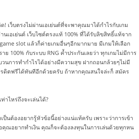
ด! เว็บตรงไม่ผ่านเอเย่นต์ที่จะพาคุณมาได้กำไรกับเกม
ผ่านเอเย่นต์ เว็บไซต์ตรงแท้ 100% ที่ได้รับลิขสิทธิ์แท้จาก
game slot แล้วก็ค่ายเกมอื่นๆอีกมากมาย มีเกมให้เลือก
ตราย 100% กับระบบ RNG ค้ำประกันเลยว่า ทุกเกมไม่มีการ
ะบวนการทำกำไรได้อย่างมีความสุข ฝากถอนกล้วยๆไม่มี
ดิตฟรีได้ทันทีอีกด้วยครับ ถ้าหากคุณสนใจล่ะก็ สมัคร
ท่าไหร่ถึงจะเล่นได้?
เป็นต้องอยากรู้หัวข้อนี้อย่างแน่แท้ครับ เพราะว่าการเข้า
มื่อคุณอยากทำเงิน คุณก็จะต้องลงทุนในการเล่นด้วยทุกหน