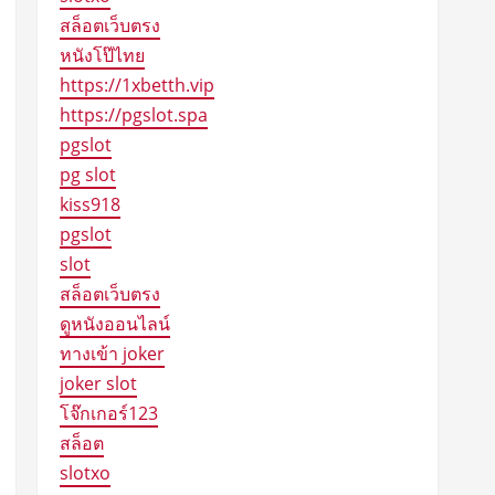
สล็อตเว็บตรง
หนังโป๊ไทย
https://1xbetth.vip
https://pgslot.spa
pgslot
pg slot
kiss918
pgslot
slot
สล็อตเว็บตรง
ดูหนังออนไลน์
ทางเข้า joker
joker slot
โจ๊กเกอร์123
สล็อต
slotxo