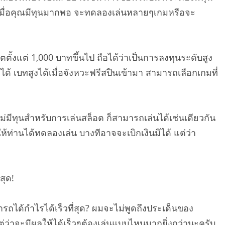
เมื่อคุณมีทุนมากพอ จะทดลองเล่นหลายๆเกมหรือจะ
ตตั้งแต่ 1,000 บาทขึ้นไป ถือได้ว่าเป็นการลงทุนระดับสูง
ด้ เบทสูงได้เมื่อจังหวะฟรีสปินเข้ามา สามารถเลือกเกมที่
ม่มีทุนสำหรับการเล่นสล็อต ก็สามารถเล่นได้เช่นเดียวกัน
ท่านได้ทดลองเล่น บางทีอาจจะเบิกเงินมิได้ แต่ว่า
สุด!
ถได้กำไรได้เร็วที่สุด? ผมจะไม่พูดถึงประเด็นของ
่ว่าจะมีผลให้ได้เร็วๆต้องเล่นแบบไหนมากยิ่งกว่านะครับ