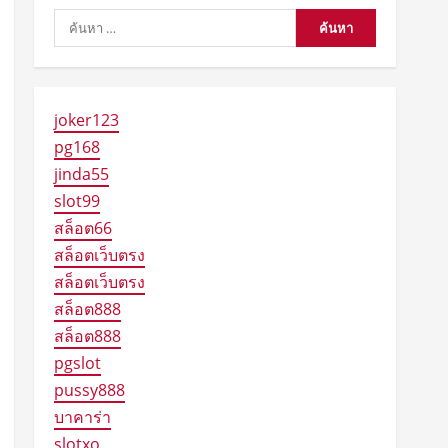
ค้นหา
สำหรับ:
joker123
pg168
jinda55
slot99
สล็อต66
สล็อตเว็บตรง
สล็อตเว็บตรง
สล็อต888
สล็อต888
pgslot
pussy888
บาคาร่า
slotxo