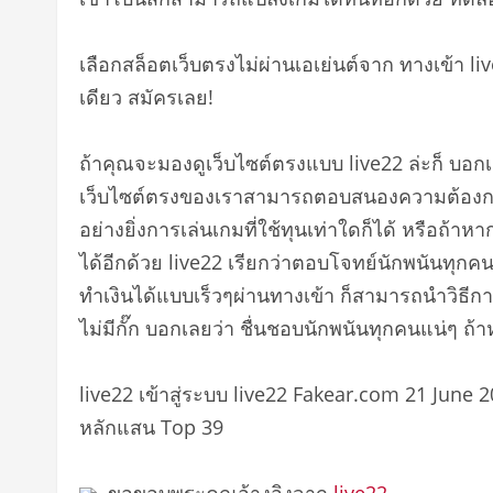
เลือกสล็อตเว็บตรงไม่ผ่านเอเย่นต์จาก ทางเข้า live2
เดียว สมัครเลย!
ถ้าคุณจะมองดูเว็บไซต์ตรงแบบ live22 ล่ะก็ บอกเล
เว็บไซต์ตรงของเราสามารถตอบสนองความต้องกา
อย่างยิ่งการเล่นเกมที่ใช้ทุนเท่าใดก็ได้ หรือถ้า
ได้อีกด้วย live22 เรียกว่าตอบโจทย์นักพนันทุกคน
ทำเงินได้แบบเร็วๆผ่านทางเข้า ก็สามารถนำวิธีกา
ไม่มีกั๊ก บอกเลยว่า ชื่นชอบนักพนันทุกคนแน่ๆ ถ
live22 เข้าสู่ระบบ live22 Fakear.com 21 June 
หลักแสน Top 39