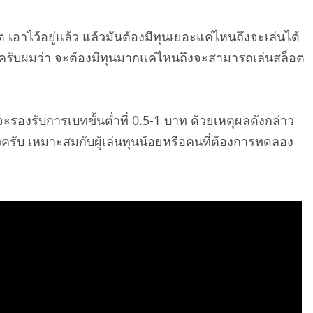
าไว้อยู่แล้ว แล้วมันต้องมีทุนเยอะแค่ไหนถึงจะเล่นได้
รับผมว่า จะต้องมีทุนมากแค่ไหนถึงจะสามารถเล่นสล็อต
ะรองรับการเบทขั้นต่ำที่ 0.5-1 บาท ด้วยเหตุผลดังกล่าว
้วครับ เหมาะสมกับผู้เล่นทุนน้อยหรือคนที่ต้องการทดลอง