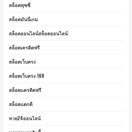
สล็อตพุซซี่
สล็อตมันนี่เกม
สล็อตออนไลน์สล็อตออนไลน์
สล็อตเครดิตฟรี
สล็อตเว็บตรง
สล็อตเว็บตรง 168
สล็อตเเครดิตฟรี
สล็อตแตกดี
หวย24ออนไลน์