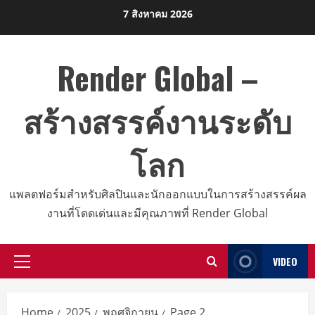
Skip
7 สิงหาคม 2026
to
content
Render Global –
สร้างสรรค์งานระดับ
โลก
แพลตฟอร์มสำหรับศิลปินและนักออกแบบในการสร้างสรรค์ผล
งานที่โดดเด่นและมีคุณภาพที่ Render Global
VIDEO
Primary
Menu
Home
2025
พฤศจิกายน
Page 2