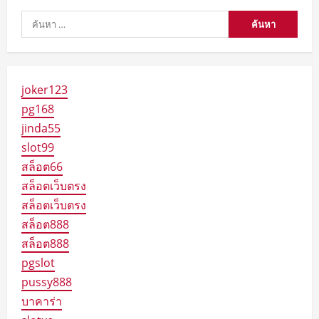
เว็บ
ตรง
ค้นหา
อันดับ
1
สำหรับ:
รับ
โปร
แตก
ดี
200
joker123
สะดวก
เหมือน
pg168
ยก
คา
jinda55
สิ
โน
slot99
มา
ไว้
สล็อต66
ที่
บ้าน
สล็อตเว็บตรง
โบนัส
พิเศษ
สล็อตเว็บตรง
ทุก
วัน
สล็อต888
pgslot
สมัคร
สล็อต888
เช็ค
อิน
pgslot
รับ
pussy888
300
Top
บาคาร่า
83
by