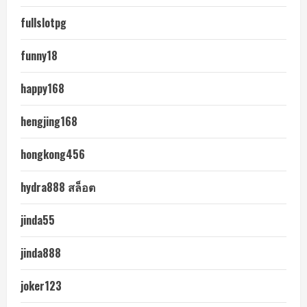
fullslotpg
funny18
happy168
hengjing168
hongkong456
hydra888 สล็อต
jinda55
jinda888
joker123