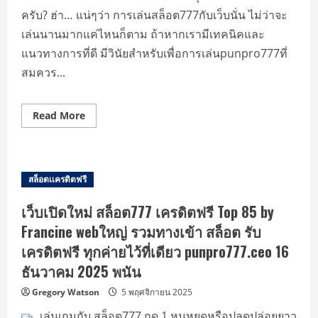
เช็ค
โปร
ครับ? ฮ่า… แน่ๆว่า การเล่นสล็อต777กับเว็บนั่น ไม่ว่าจะ
ที่
ถอน
เล่นนานมากแค่ไหนก็ตาม ถ้าหากเรามีเทคนิคและ
ได้
จริง
แนวทางการที่ดี มีวินัยสำหรับเพื่อการเล่นpunpro777ที่
พฤศจิกายน
2568
สมควร...
Read
Read More
more
about
สล็อต
เเค
รดิต
ฟรี
สล็อตเเครดิตฟรี
เวป
ไซต์
แตก
เว็บเปิดใหม่ สล็อต777 เครดิตฟรี Top 85 by
ง่าย
ทดลอง
Francine webใหญ่ รวมทางเข้า สล็อต รับ
จริง!
สล็อต
เครดิตฟรี ทุกค่ายไว้ที่เดียว punpro777.ceo 16
เครดิต
ฟรี
ธันวาคม 2025 พนัน
100
ทำได้
Gregory Watson
5 พฤศจิกายน 2025
กี่
เทิร์น
พนัน
เล่นเกมกับ สล็อต777 กด 1 หนหยุดหรือปลดปล่อยยาว