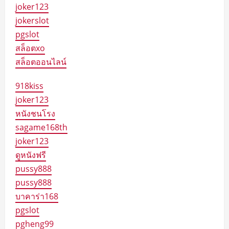
joker123
jokerslot
pgslot
สล็อตxo
สล็อตออนไลน์
918kiss
joker123
หนังชนโรง
sagame168th
joker123
ดูหนังฟรี
pussy888
pussy888
บาคาร่า168
pgslot
pgheng99