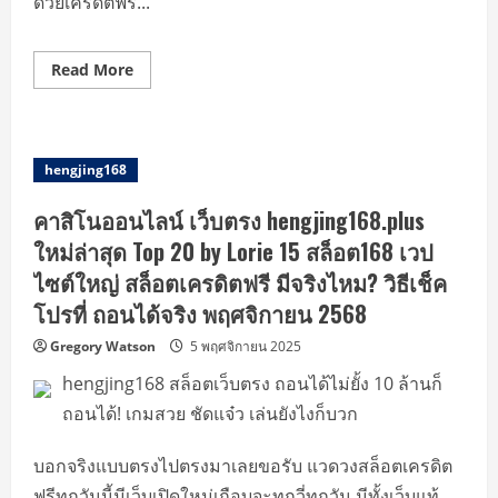
ด้วยเครดิตฟรี...
Read
Read More
more
about
สล็อต
เครดิต
ฟรี
เว็บ
hengjing168
ตรง
ทำ
กำไร
คาสิโนออนไลน์ เว็บตรง hengjing168.plus
ให้
คน
ใหม่ล่าสุด Top 20 by Lorie 15 สล็อต168 เวป
ไทย
คน
ไซต์ใหญ่ สล็อตเครดิตฟรี มีจริงไหม? วิธีเช็ค
รัก
ปั่น
โปรที่ ถอนได้จริง พฤศจิกายน 2568
ห้าม
พลาด
Gregory Watson
5 พฤศจิกายน 2025
ระบบ
ทัน
สมัย
hengjing168 สล็อตเว็บตรง ถอนได้ไม่ยั้ง 10 ล้านก็
ระดับ
หัว
ถอนได้! เกมสวย ชัดแจ๋ว เล่นยังไงก็บวก
แถว
คา
สิ
บอกจริงแบบตรงไปตรงมาเลยขอรับ แวดวงสล็อตเครดิต
โน
ออนไลน์
ฟรีทุกวันนี้มีเว็บเปิดใหม่เกือบจะทุกวี่ทุกวัน มีทั้งเว็บแท้...