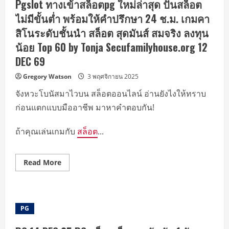
Pgslot ทางเข้าสล็อตpg ใหม่ล่าสุด ปั่นสล็อต
สมาชิก
ใหม่
ไม่มีขั้นต่ำ พร้อมให้คำปรึกษา 24 ช.ม. เกมคา
200%
เล่น
สิโนระดับชั้นนำ สล็อต สุดมันส์ สมจริง ลงทุน
เสีย
แจก
น้อย Top 60 by Tonja Secufamilyhouse.org 12
คืน
ทุก
DEC 69
ยอด
ฝาก-
Gregory Watson
3 พฤศจิกายน 2025
ถอน
3
วิ
จังหวะโบนัสมาไวบน สล็อตออนไลน์ อ่านยังไงให้ทราบ
สล็อต
ปลอดภัย
ก่อนแตกแบบมืออาชีพ มาหาคำตอบกัน!
คุ้ม
ค่า
การ
ถ้าคุณเล่นเกมกับ
สล็อต
...
ลงทุน
Top
6
by
Read
Read More
Bridget
more
Tm69.xyz
about
26
Pgslot
November
ทาง
2025
เข้า
สล็อตpg
PG
ใหม่
ล่าสุด
ปั่น