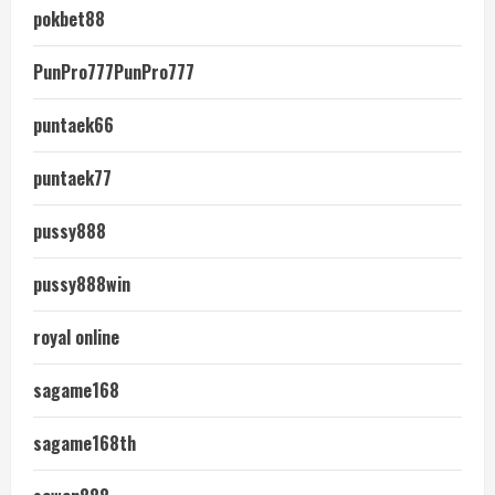
pokbet88
PunPro777PunPro777
puntaek66
puntaek77
pussy888
pussy888win
royal online
sagame168
sagame168th