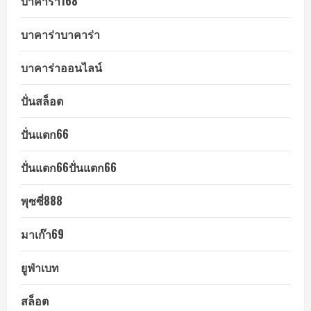
บาคาร่า168
บาคาร่าบาคาร่า
บาคาร่าออนไลน์
ปั่นสล็อต
ปั่นแตก66
ปั่นแตก66ปั่นแตก66
พุซซี่888
มาเก๊า69
ยูฟ่าเบท
สล็อต