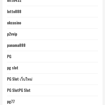
lotto432
lotto888
okcasino
p2vvip
panama888
PG
pg slot
PG Slot เว็บใหม่
PG SlotPG Slot
pg77